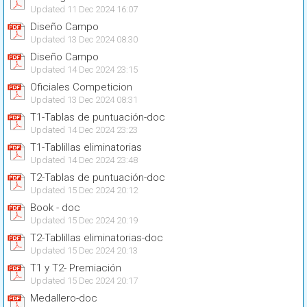
Updated 11 Dec 2024 16:07
Diseño Campo
Updated 13 Dec 2024 08:30
Diseño Campo
Updated 14 Dec 2024 23:15
Oficiales Competicion
Updated 13 Dec 2024 08:31
T1-Tablas de puntuación-doc
Updated 14 Dec 2024 23:23
T1-Tablillas eliminatorias
Updated 14 Dec 2024 23:48
T2-Tablas de puntuación-doc
Updated 15 Dec 2024 20:12
Book - doc
Updated 15 Dec 2024 20:19
T2-Tablillas eliminatorias-doc
Updated 15 Dec 2024 20:13
T1 y T2- Premiación
Updated 15 Dec 2024 20:17
Medallero-doc