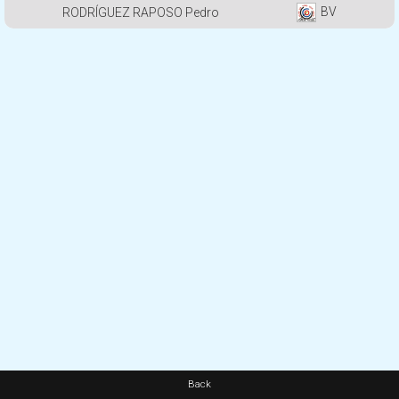
BV
RODRÍGUEZ RAPOSO Pedro
Back