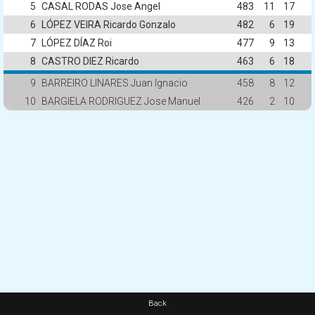
5
CASAL RODAS Jose Angel
483
11
17
6
LÓPEZ VEIRA Ricardo Gonzalo
482
6
19
7
LÓPEZ DÍAZ Roi
477
9
13
8
CASTRO DIEZ Ricardo
463
6
18
9
BARREIRO LINARES Juan Ignacio
458
8
12
10
BARGIELA RODRIGUEZ Jose Manuel
426
2
10
Back