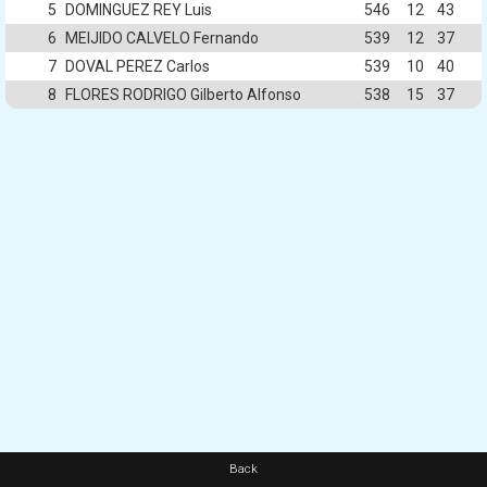
5
DOMINGUEZ REY Luis
546
12
43
6
MEIJIDO CALVELO Fernando
539
12
37
7
DOVAL PEREZ Carlos
539
10
40
8
FLORES RODRIGO Gilberto Alfonso
538
15
37
Back