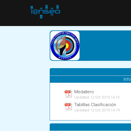
Inf
Medallero
Updated 12 Oct 2019 14:13
Tablillas Clasificación
Updated 12 Oct 2019 14:19