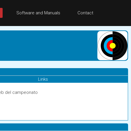
Software and Manuals
Contact
Links
eb del campeonato