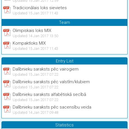
Updated 15 Jan 2017 12:59
Tradicionālais loks sievietes
Updated 15 Jan 2017 11:43
Team
Olimpiskais loks MIX
Updated 14 Jan 2017 13:50
Kompaktloks MIX
Updated 15 Jan 2017 11:43
Entry List
Dalībnieku saraksts pēc vairogiem
Updated 15 Jan 2017 07:22
Dalībnieku saraksts pēc valstīm/klubiem
Updated 15 Jan 2017 07:22
Dalībnieku saraksts alfabētiskā secībā
Updated 15 Jan 2017 07:22
Dalībnieku saraksts pēc sacensību veida
Updated 14 Jan 2017 09:48
Statistics