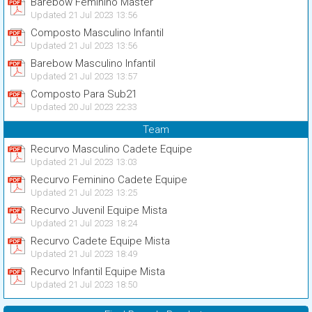
Barebow Feminino Master
Updated 21 Jul 2023 13:56
Composto Masculino Infantil
Updated 21 Jul 2023 13:56
Barebow Masculino Infantil
Updated 21 Jul 2023 13:57
Composto Para Sub21
Updated 20 Jul 2023 22:33
Team
Recurvo Masculino Cadete Equipe
Updated 21 Jul 2023 13:03
Recurvo Feminino Cadete Equipe
Updated 21 Jul 2023 13:25
Recurvo Juvenil Equipe Mista
Updated 21 Jul 2023 18:24
Recurvo Cadete Equipe Mista
Updated 21 Jul 2023 18:49
Recurvo Infantil Equipe Mista
Updated 21 Jul 2023 18:50