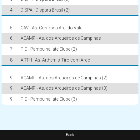
4
DISPA - Dispara Brasil (2)
5
CAV - As. Confraria Arq. do Vale
6
ACAMP - As. dos Arqueiros de Campinas
7
PIC - Pampulha Iate Clube (2)
8
ARTH - As. Arthemis-Tiro com Arco
9
ACAMP - As. dos Arqueiros de Campinas (2)
9
ACAMP - As. dos Arqueiros de Campinas (3)
9
PIC - Pampulha Iate Clube (3)
Back