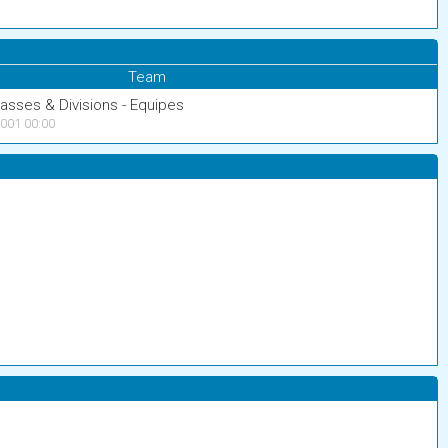
Team
lasses & Divisions - Equipes
001 00:00