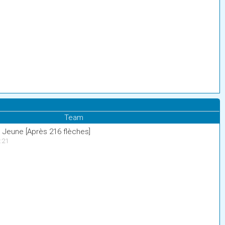
Team
 Jeune [Après 216 flèches]
:21