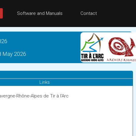
Software and Manuals
Contact
026
, 8 May 2026
Links
vergne-Rhône-Alpes de Tir à l'Arc