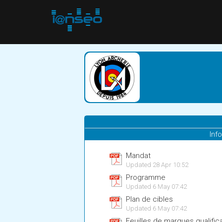
Inf
Mandat
Updated 28 Apr 10:52
Programme
Updated 6 May 07:42
Plan de cibles
Updated 6 May 07:42
Feuilles de marques qualific