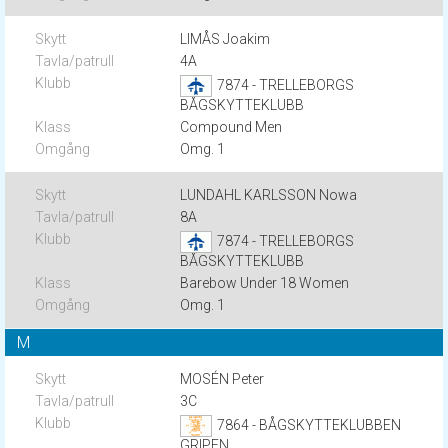
LIMÅS Joakim
4A
7874 - TRELLEBORGS
BÅGSKYTTEKLUBB
Compound Men
Omg. 1
LUNDAHL KARLSSON Nowa
8A
7874 - TRELLEBORGS
BÅGSKYTTEKLUBB
Barebow Under 18 Women
Omg. 1
M
MOSÉN Peter
3C
7864 - BÅGSKYTTEKLUBBEN
GRIPEN