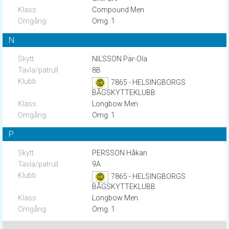
Compound Men
Omg. 1
N
NILSSON Pär-Ola
8B
7865 - HELSINGBORGS
BÅGSKYTTEKLUBB
Longbow Men
Omg. 1
P
PERSSON Håkan
9A
7865 - HELSINGBORGS
BÅGSKYTTEKLUBB
Longbow Men
Omg. 1