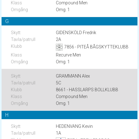
Compound Men
Omg. 1
G
GIDENSKÖLD Fredrik
2A
7856 - PITEÅ BÅGSKYTTEKLUBB
Recurve Men
Omg. 1
GRAMMANN Alex
5C
8661 - HASSLARPS BOLLKLUBB
Compound Men
Omg. 1
H
HEDENVANG Kevin
1A