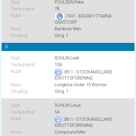
POULSEN Peter
7B
7931 - BÅGSKYTTARNA
GRÄSTORP
Barebow Men
Omg. 1
R
ROHLIN Leah
10A
3811 - STOCKAMÖLLANS
IDROTTSFÖRENING
Longbow Under 15 Women
Omg. 1
ROHLIN Linus
5A
3811 - STOCKAMÖLLANS
IDROTTSFÖRENING
Compound Men