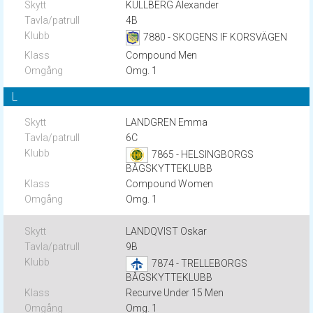
KULLBERG Alexander
4B
7880 - SKOGENS IF KORSVÄGEN
Compound Men
Omg. 1
L
LANDGREN Emma
6C
7865 - HELSINGBORGS
BÅGSKYTTEKLUBB
Compound Women
Omg. 1
LANDQVIST Oskar
9B
7874 - TRELLEBORGS
BÅGSKYTTEKLUBB
Recurve Under 15 Men
Omg. 1