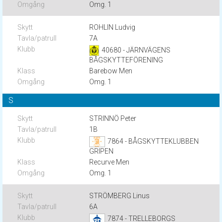
Omg. 1
ROHLIN Ludvig
7A
40680 - JÄRNVÄGENS
BÅGSKYTTEFÖRENING
Barebow Men
Omg. 1
S
STRINNÖ Peter
1B
7864 - BÅGSKYTTEKLUBBEN
GRIPEN
Recurve Men
Omg. 1
STRÖMBERG Linus
6A
7874 - TRELLEBORGS