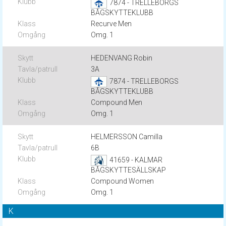
7874 - TRELLEBORGS
BÅGSKYTTEKLUBB
Recurve Men
Omg. 1
HEDENVANG Robin
3A
7874 - TRELLEBORGS
BÅGSKYTTEKLUBB
Compound Men
Omg. 1
HELMERSSON Camilla
6B
41659 - KALMAR
BÅGSKYTTESÄLLSKAP
Compound Women
Omg. 1
K