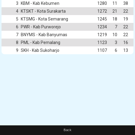
3
KBM - Kab Kebumen
1280
11
38
4
KTSKT - Kota Surakarta
1272
21
22
5
KTSMG - Kota Semarang
1245
18
19
6
PWR - Kab Purworejo
1234
7
22
7
BNYMS - Kab Banyumas
1219
10
22
8
PML - Kab Pemalang
1123
3
16
9
SKH - Kab Sukoharjo
1107
6
13
Back