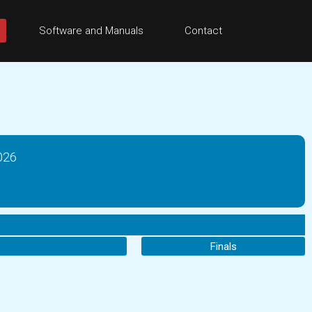
Software and Manuals
Contact
026
Finals