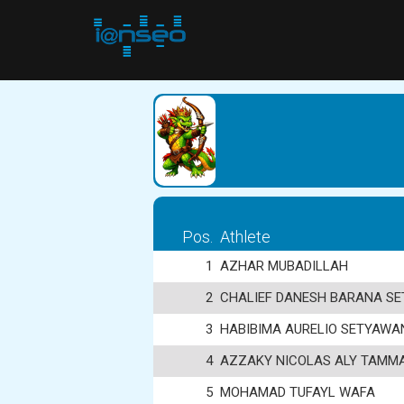
Pos.
Athlete
1
AZHAR MUBADILLAH
2
CHALIEF DANESH BARANA SE
3
HABIBIMA AURELIO SETYAWA
4
AZZAKY NICOLAS ALY TAMM
5
MOHAMAD TUFAYL WAFA