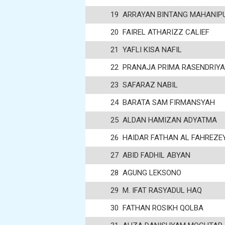
19
ARRAYAN BINTANG MAHANIP
20
FAIREL ATHARIZZ CALIEF
21
YAFLI KISA NAFIL
22
PRANAJA PRIMA RASENDRIY
23
SAFARAZ NABIL
24
BARATA SAM FIRMANSYAH
25
ALDAN HAMIZAN ADYATMA
26
HAIDAR FATHAN AL FAHREZE
27
ABID FADHIL ABYAN
28
AGUNG LEKSONO
29
M. IFAT RASYADUL HAQ
30
FATHAN ROSIKH QOLBA