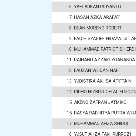
6
YAFI ARKAN PRIYANTO
7
HASAN AZKA ARAFAT
8
DEAN MORENO ROBERT
9
FAQIH SYARIEF HIDAYATULLA
10
MUHAMMAD PATRIOTIS HERD
11
RAIHANU AZZAKI YOANANDA
12
FAUZAN WILDAN NAFI
13
YUDISTIRA AKHSA AFIFTA N
14
RIDHO HIZBULLOH AL FURQO
15
AKENO ZAFRAN JATMIKO
15
RASYA RADHITYA PUTRA WIJ
17
MUHAMMAD AHZA SHIDQI
18
YUSUF AHZA FAKHRURROZI