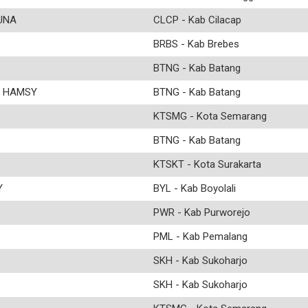
UNA
CLCP - Kab Cilacap
BRBS - Kab Brebes
BTNG - Kab Batang
A HAMSY
BTNG - Kab Batang
KTSMG - Kota Semarang
BTNG - Kab Batang
KTSKT - Kota Surakarta
Y
BYL - Kab Boyolali
PWR - Kab Purworejo
PML - Kab Pemalang
SKH - Kab Sukoharjo
SKH - Kab Sukoharjo