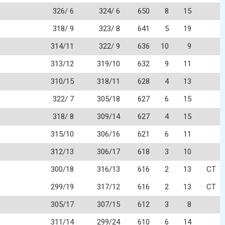
326/ 6
324/ 6
650
8
15
318/ 9
323/ 8
641
5
19
314/11
322/ 9
636
10
9
313/12
319/10
632
9
11
310/15
318/11
628
4
13
322/ 7
305/18
627
6
15
318/ 8
309/14
627
4
15
315/10
306/16
621
6
11
312/13
306/17
618
3
10
300/18
316/13
616
2
13
CT
299/19
317/12
616
2
13
CT
305/17
307/15
612
3
8
311/14
299/24
610
6
14