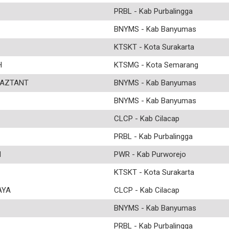
PRBL - Kab Purbalingga
BNYMS - Kab Banyumas
KTSKT - Kota Surakarta
H
KTSMG - Kota Semarang
IAZTANT
BNYMS - Kab Banyumas
BNYMS - Kab Banyumas
CLCP - Kab Cilacap
PRBL - Kab Purbalingga
N
PWR - Kab Purworejo
KTSKT - Kota Surakarta
AYA
CLCP - Kab Cilacap
BNYMS - Kab Banyumas
PRBL - Kab Purbalingga