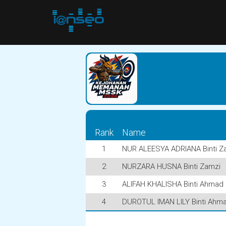
Rank
Name
1
NUR ALEESYA ADRIANA Binti Z
2
NURZARA HUSNA Binti Zamzi
3
ALIFAH KHALISHA Binti Ahmad 
4
DUROTUL IMAN LILY Binti Ahma