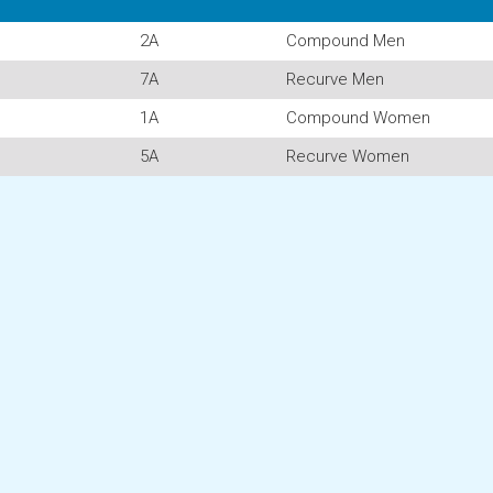
2A
Compound Men
7A
Recurve Men
1A
Compound Women
5A
Recurve Women