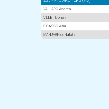
235 - X10 ARCHERS (VD)
VALLARO Andrea
VILLET Dorian
PICASSO Asia
MANJARREZ Natalia