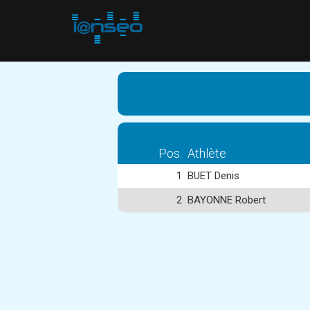
Pos.
Athlète
1
BUET Denis
2
BAYONNE Robert