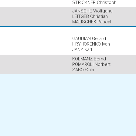
STRICKNER Christoph
JANSCHE Wolfgang
LEITGEB Christian
MALISCHEK Pascal
GAUDIAN Gerard
HRYHORENKO Ivan
JANY Karl
KOLMANZ Bernd
POMAROLI Norbert
SABO Ðula