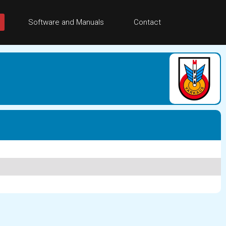
Software and Manuals
Contact