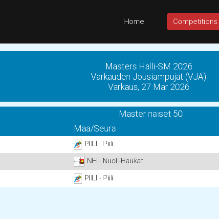
Home
Competitions
Masters Halli-SM 2026
Varkauden Jousiampujat (VJA)
Varkaus, 27 Mar 2026
Master naiset 50
Maa/Seura
PIILI - Piili
NH - Nuoli-Haukat
PIILI - Piili