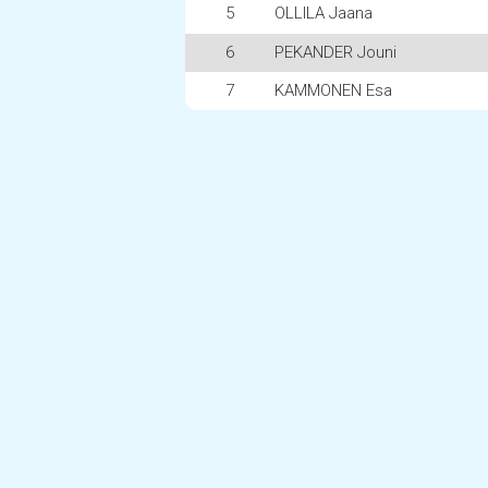
5
OLLILA Jaana
6
PEKANDER Jouni
7
KAMMONEN Esa