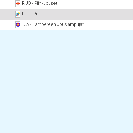
RIJO - Riihi-Jouset
PIILI - Piili
TJA - Tampereen Jousiampujat