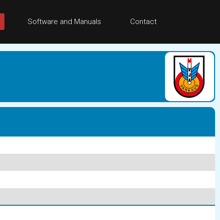
Software and Manuals
Contact