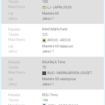
15D
LJ - LAPIN JOUSI
Masters 60
Jakso 1
RANTANEN Pertti
22C
ARCUS - ARCUS
Masters 60 taljajousi
Jakso 1
RAUHALA Timo
7D
INJO - INARINJÄRVEN JOUSET
Masters 50 vaistojousi
Jakso 1
REILI Timo
14A