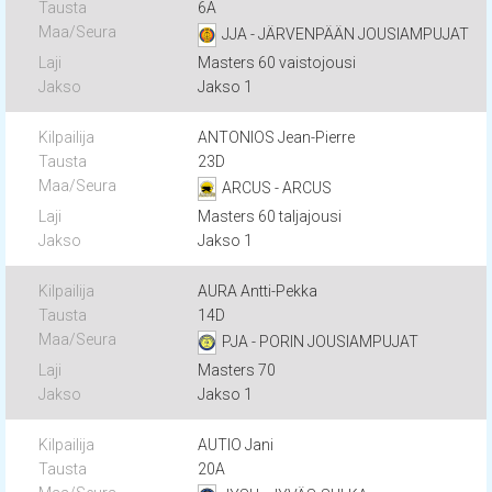
6A
JJA - JÄRVENPÄÄN JOUSIAMPUJAT
Masters 60 vaistojousi
Jakso 1
ANTONIOS Jean-Pierre
23D
ARCUS - ARCUS
Masters 60 taljajousi
Jakso 1
AURA Antti-Pekka
14D
PJA - PORIN JOUSIAMPUJAT
Masters 70
Jakso 1
AUTIO Jani
20A