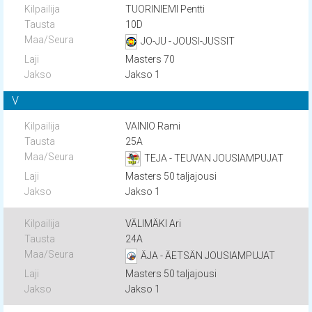
TUORINIEMI Pentti
10D
JO-JU - JOUSI-JUSSIT
Masters 70
Jakso 1
V
VAINIO Rami
25A
TEJA - TEUVAN JOUSIAMPUJAT
Masters 50 taljajousi
Jakso 1
VÄLIMÄKI Ari
24A
ÄJA - ÄETSÄN JOUSIAMPUJAT
Masters 50 taljajousi
Jakso 1