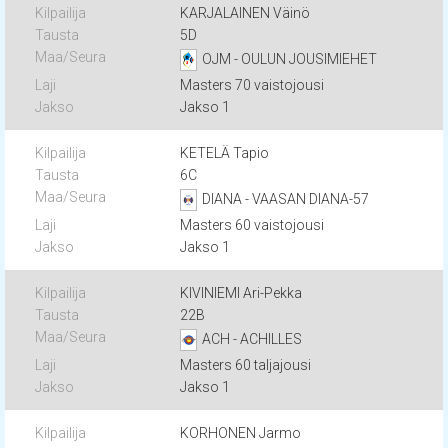
KARJALAINEN Väinö
5D
OJM - OULUN JOUSIMIEHET
Masters 70 vaistojousi
Jakso 1
KETELÄ Tapio
6C
DIANA - VAASAN DIANA-57
Masters 60 vaistojousi
Jakso 1
KIVINIEMI Ari-Pekka
22B
ACH - ACHILLES
Masters 60 taljajousi
Jakso 1
KORHONEN Jarmo