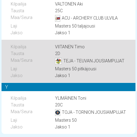
VALTONEN Aki
25C
ACU - ARCHERY CLUB ULVILA
Masters 50 taljajousi
Jakso 1
VIITANEN Timo
2D
TEJA - TEUVAN JOUSIAMPUJAT
Masters 50 pitkäjousi
Jakso 1
Y
YLIMÄINEN Toni
20C
TOJA - TORNION JOUSIAMPUJAT
Masters 50
Jakso 1