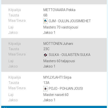
METTOVAARA Pekka
6B
OJM - OULUN JOUSIMIEHET
Masters 70 vaistojousi
Jakso 1
MÖTTÖNEN Juhani
23C
SULKA - OULAISTEN SULKA
Masters 60 taljajousi
Jakso 1
MYLLYLAHTI Sirpa
13A
POJO - POHJAN JOUSI
Master naiset 60
Jakso 1