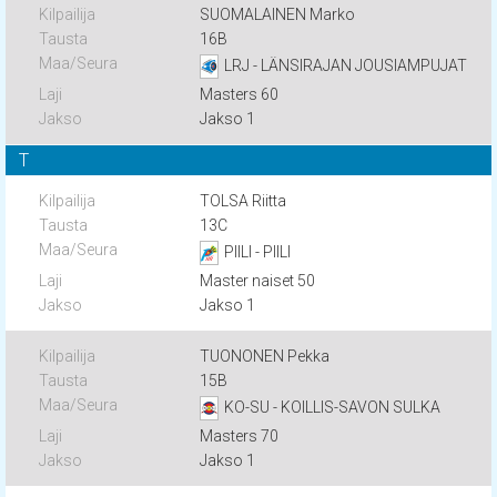
SUOMALAINEN Marko
16B
LRJ - LÄNSIRAJAN JOUSIAMPUJAT
Masters 60
Jakso 1
T
TOLSA Riitta
13C
PIILI - PIILI
Master naiset 50
Jakso 1
TUONONEN Pekka
15B
KO-SU - KOILLIS-SAVON SULKA
Masters 70
Jakso 1