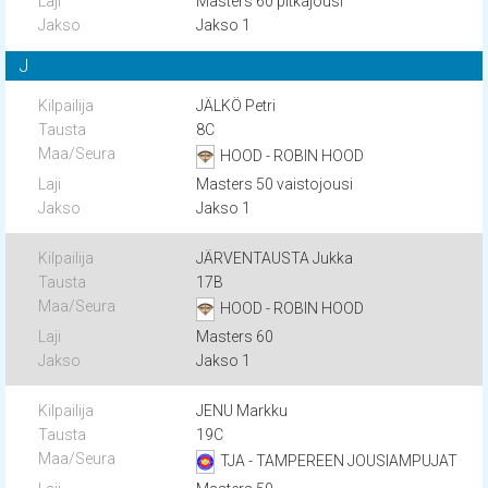
Masters 60 pitkäjousi
Jakso 1
J
JÄLKÖ Petri
8C
HOOD - ROBIN HOOD
Masters 50 vaistojousi
Jakso 1
JÄRVENTAUSTA Jukka
17B
HOOD - ROBIN HOOD
Masters 60
Jakso 1
JENU Markku
19C
TJA - TAMPEREEN JOUSIAMPUJAT