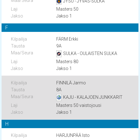
JYSU - JYVÄS-SULKA
Masters 50
Jakso 1
F
FÄRM Erkki
9A
SULKA - OULAISTEN SULKA
Masters 80
Jakso 1
FINNILÄ Jarmo
8A
KAJU - KALAJOEN JUNKKARIT
Masters 50 vaistojousi
Jakso 1
H
HARJUNPÄÄ Isto