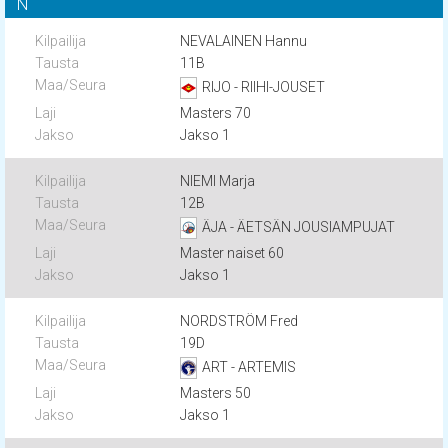
N
NEVALAINEN Hannu
11B
RIJO - RIIHI-JOUSET
Masters 70
Jakso 1
NIEMI Marja
12B
ÄJA - ÄETSÄN JOUSIAMPUJAT
Master naiset 60
Jakso 1
NORDSTRÖM Fred
19D
ART - ARTEMIS
Masters 50
Jakso 1