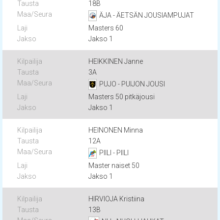
18B
ÄJA - ÄETSÄN JOUSIAMPUJAT
Masters 60
Jakso 1
HEIKKINEN Janne
3A
PUJO - PUIJON JOUSI
Masters 50 pitkäjousi
Jakso 1
HEINONEN Minna
12A
PIILI - PIILI
Master naiset 50
Jakso 1
HIRVIOJA Kristiina
13B