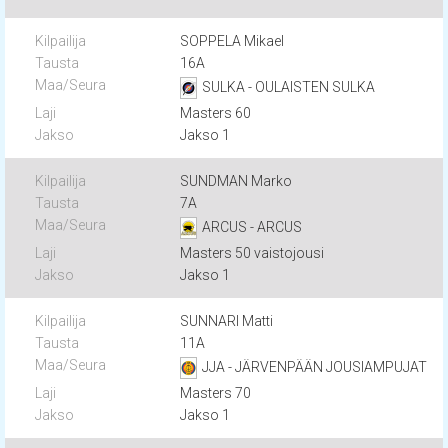
SOPPELA Mikael
16A
SULKA - OULAISTEN SULKA
Masters 60
Jakso 1
SUNDMAN Marko
7A
ARCUS - ARCUS
Masters 50 vaistojousi
Jakso 1
SUNNARI Matti
11A
JJA - JÄRVENPÄÄN JOUSIAMPUJAT
Masters 70
Jakso 1