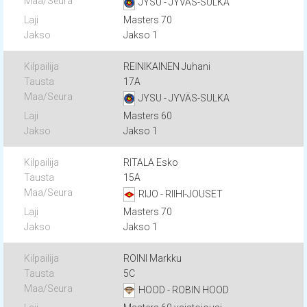
JYSU - JYVÄS-SULKA
Masters 70
Jakso 1
REINIKAINEN Juhani
17A
JYSU - JYVÄS-SULKA
Masters 60
Jakso 1
RITALA Esko
15A
RIJO - RIIHI-JOUSET
Masters 70
Jakso 1
ROINI Markku
5C
HOOD - ROBIN HOOD