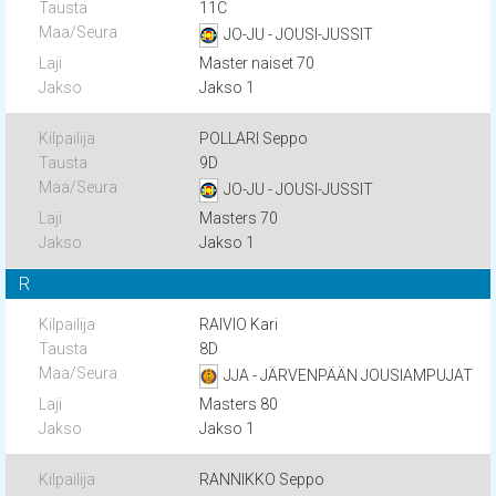
11C
JO-JU - JOUSI-JUSSIT
Master naiset 70
Jakso 1
POLLARI Seppo
9D
JO-JU - JOUSI-JUSSIT
Masters 70
Jakso 1
R
RAIVIO Kari
8D
JJA - JÄRVENPÄÄN JOUSIAMPUJAT
Masters 80
Jakso 1
RANNIKKO Seppo