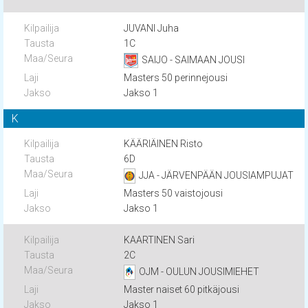
JUVANI Juha
1C
SAIJO - SAIMAAN JOUSI
Masters 50 perinnejousi
Jakso 1
K
KÄÄRIÄINEN Risto
6D
JJA - JÄRVENPÄÄN JOUSIAMPUJAT
Masters 50 vaistojousi
Jakso 1
KAARTINEN Sari
2C
OJM - OULUN JOUSIMIEHET
Master naiset 60 pitkäjousi
Jakso 1