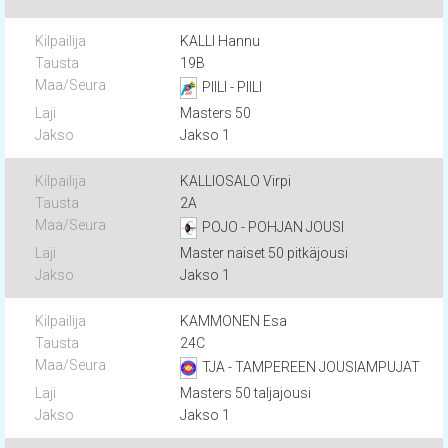
KALLI Hannu
19B
PIILI - PIILI
Masters 50
Jakso 1
KALLIOSALO Virpi
2A
POJO - POHJAN JOUSI
Master naiset 50 pitkäjousi
Jakso 1
KAMMONEN Esa
24C
TJA - TAMPEREEN JOUSIAMPUJAT
Masters 50 taljajousi
Jakso 1