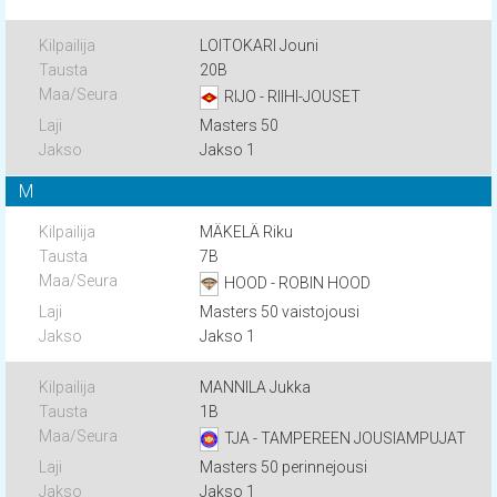
LOITOKARI Jouni
20B
RIJO - RIIHI-JOUSET
Masters 50
Jakso 1
M
MÄKELÄ Riku
7B
HOOD - ROBIN HOOD
Masters 50 vaistojousi
Jakso 1
MANNILA Jukka
1B
TJA - TAMPEREEN JOUSIAMPUJAT
Masters 50 perinnejousi
Jakso 1