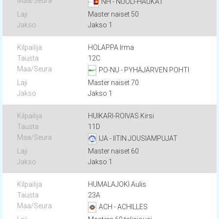
NH - NUOLI-HAUKAT
Master naiset 50
Jakso 1
HOLAPPA Irma
12C
PO-NU - PYHÄJÄRVEN POHTI
Master naiset 70
Jakso 1
HUIKARI-ROIVAS Kirsi
11D
IJA - IITIN JOUSIAMPUJAT
Master naiset 60
Jakso 1
HUMALAJOKI Aulis
23A
ACH - ACHILLES