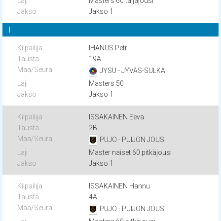
Masters 60 taljajousi
Jakso 1
I
IHANUS Petri
19A
JYSU - JYVÄS-SULKA
Masters 50
Jakso 1
ISSAKAINEN Eeva
2B
PUJO - PUIJON JOUSI
Master naiset 60 pitkäjousi
Jakso 1
ISSAKAINEN Hannu
4A
PUJO - PUIJON JOUSI