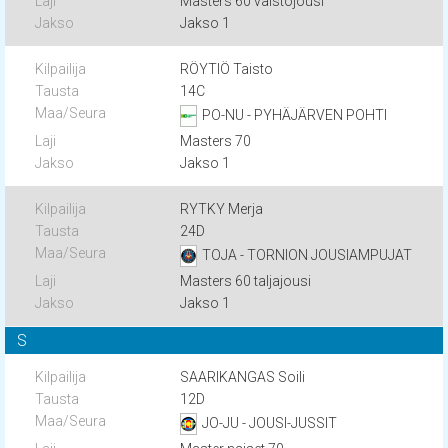
Masters 60 vaistojousi
Jakso 1
RÖYTIÖ Taisto
14C
PO-NU - PYHÄJÄRVEN POHTI
Masters 70
Jakso 1
RYTKY Merja
24D
TOJA - TORNION JOUSIAMPUJAT
Masters 60 taljajousi
Jakso 1
S
SAARIKANGAS Soili
12D
JO-JU - JOUSI-JUSSIT