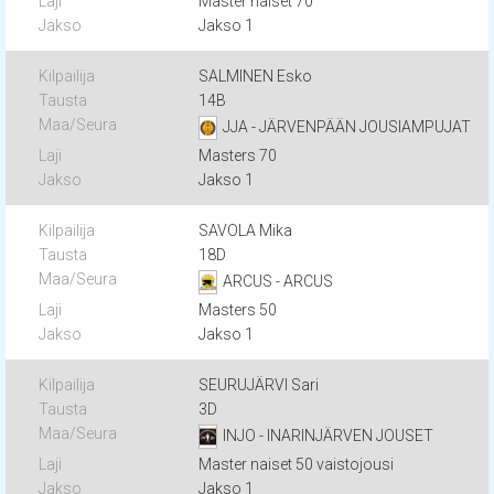
Master naiset 70
Jakso 1
SALMINEN Esko
14B
JJA - JÄRVENPÄÄN JOUSIAMPUJAT
Masters 70
Jakso 1
SAVOLA Mika
18D
ARCUS - ARCUS
Masters 50
Jakso 1
SEURUJÄRVI Sari
3D
INJO - INARINJÄRVEN JOUSET
Master naiset 50 vaistojousi
Jakso 1