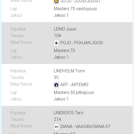
JO-JU - JOUSI-JUSSIT
Masters 70 vaistojousi
Jakso 1
LEINO Jussi
10A
POJO - POHJAN JOUSI
Masters 70
Jakso 1
LINDHOLM Tomi
3C
ART - ARTEMIS
Masters 50 pitkäjousi
Jakso 1
LINDROOS Tero
21A
DIANA - VAASAN DIANA-57