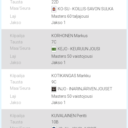
22D
KO-SU - KOILLIS-SAVON SULKA
Masters 60 taljajousi
Jakso 1
KORHONEN Markus
7C
KEJO - KEURUUN JOUSI
Masters 50 vaistojousi
Jakso 1
KOTIKANGAS Markku
9C
INJO - INARINJÄRVEN JOUSET
Masters 50 vaistojousi
Jakso 1
KUIVALAINEN Pentti
10B