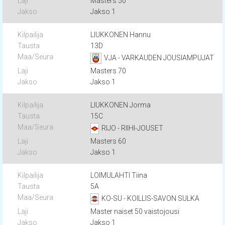
Masters 50
Jakso 1
LIUKKONEN Hannu
13D
VJA - VARKAUDEN JOUSIAMPUJAT
Masters 70
Jakso 1
LIUKKONEN Jorma
15C
RIJO - RIIHI-JOUSET
Masters 60
Jakso 1
LOIMULAHTI Tiina
5A
KO-SU - KOILLIS-SAVON SULKA
Master naiset 50 vaistojousi
Jakso 1