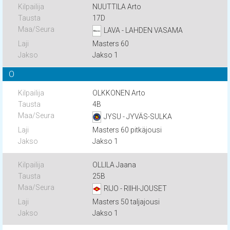
NUUTTILA Arto
17D
LAVA - LAHDEN VASAMA
Masters 60
Jakso 1
O
OLKKONEN Arto
4B
JYSU - JYVÄS-SULKA
Masters 60 pitkäjousi
Jakso 1
OLLILA Jaana
25B
RIJO - RIIHI-JOUSET
Masters 50 taljajousi
Jakso 1