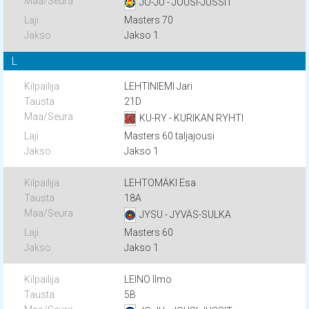
JO-JU - JOUSI-JUSSIT
Masters 70
Jakso 1
L
LEHTINIEMI Jari
21D
KU-RY - KURIKAN RYHTI
Masters 60 taljajousi
Jakso 1
LEHTOMÄKI Esa
18A
JYSU - JYVÄS-SULKA
Masters 60
Jakso 1
LEINO Ilmo
5B