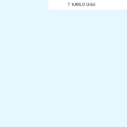
7
KARLO Uršić