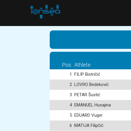
Pos.
Athlete
1
FILIP Bistričić
2
LOVRO Bedeković
3
PETAR Šustić
4
EMANUEL Husajina
5
EDUARD Vuger
6
MATIJA Filipčić