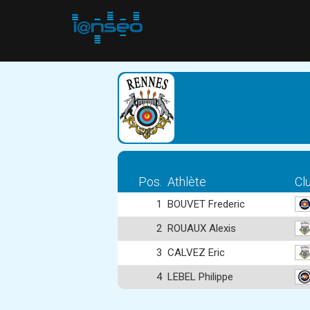
Pos.
Athlète
Cl
1
BOUVET Frederic
2
ROUAUX Alexis
3
CALVEZ Eric
4
LEBEL Philippe