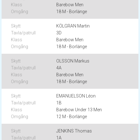
Barebow Men
18 M - Borlänge
KÖLGRAN Martin
3D
Barebow Men
18 M - Borlänge
OLSSON Markus
4A
Barebow Men
18 M - Borlänge
EMANUELSON Léon
1B
Barebow Under 13 Men
12 M - Borlänge
JENKINS Thomas
1A