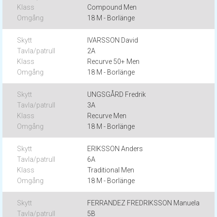
Compound Men
18 M - Borlänge
IVARSSON David
2A
Recurve 50+ Men
18 M - Borlänge
UNGSGÅRD Fredrik
3A
Recurve Men
18 M - Borlänge
ERIKSSON Anders
6A
Traditional Men
18 M - Borlänge
FERRANDEZ FREDRIKSSON Manuela
5B