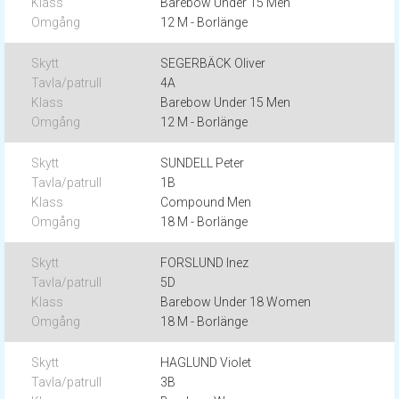
Barebow Under 15 Men
12 M - Borlänge
SEGERBÄCK Oliver
4A
Barebow Under 15 Men
12 M - Borlänge
SUNDELL Peter
1B
Compound Men
18 M - Borlänge
FORSLUND Inez
5D
Barebow Under 18 Women
18 M - Borlänge
HAGLUND Violet
3B