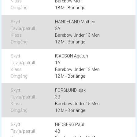
Barebow Men
18 M - Borlänge
HANDELAND Matheo
3A
Barebow Under 13 Men
12 M - Borlänge
ISACSON Agaton
1A
Barebow Under 13 Men
12 M - Borlänge
FORSLUND Isak
3B
Barebow Under 15 Men
12 M - Borlänge
HEDBERG Paul
4B