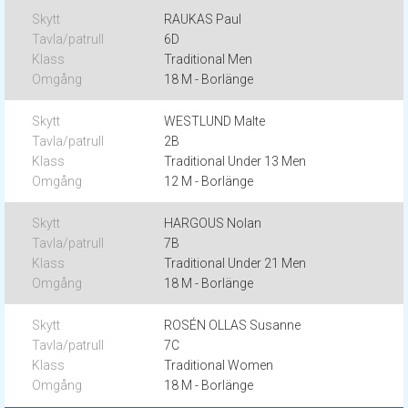
RAUKAS Paul
6D
Traditional Men
18 M - Borlänge
WESTLUND Malte
2B
Traditional Under 13 Men
12 M - Borlänge
HARGOUS Nolan
7B
Traditional Under 21 Men
18 M - Borlänge
ROSÉN OLLAS Susanne
7C
Traditional Women
18 M - Borlänge