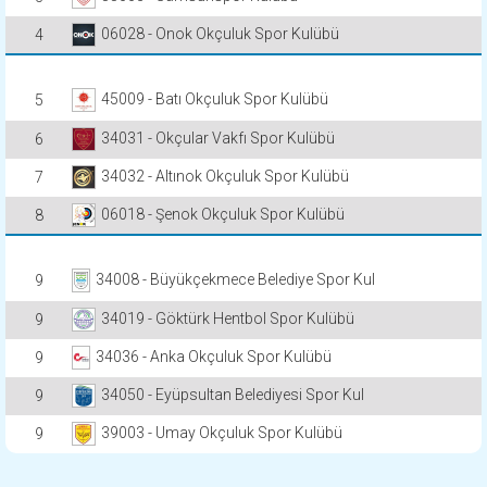
06028 - Onok Okçuluk Spor Kulübü
4
45009 - Batı Okçuluk Spor Kulübü
5
34031 - Okçular Vakfı Spor Kulübü
6
34032 - Altınok Okçuluk Spor Kulübü
7
06018 - Şenok Okçuluk Spor Kulübü
8
34008 - Büyükçekmece Belediye Spor Kul
9
34019 - Göktürk Hentbol Spor Kulübü
9
34036 - Anka Okçuluk Spor Kulübü
9
34050 - Eyüpsultan Belediyesi Spor Kul
9
39003 - Umay Okçuluk Spor Kulübü
9