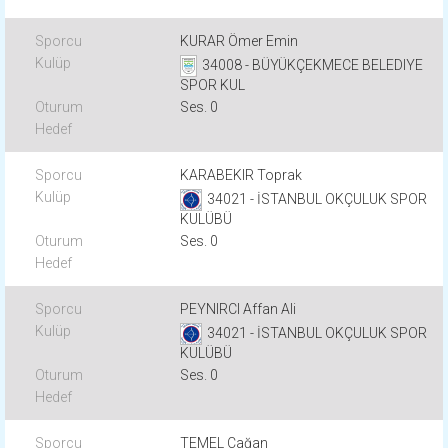
KURAR Ömer Emin
34008 - BÜYÜKÇEKMECE BELEDIYE
SPOR KUL
Ses. 0
KARABEKIR Toprak
34021 - İSTANBUL OKÇULUK SPOR
KULÜBÜ
Ses. 0
PEYNIRCI Affan Ali
34021 - İSTANBUL OKÇULUK SPOR
KULÜBÜ
Ses. 0
TEMEL Çağan