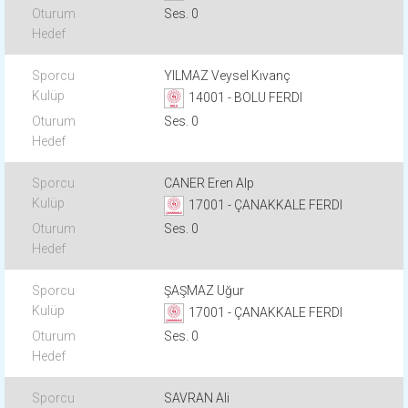
Ses. 0
YILMAZ Veysel Kıvanç
14001 - BOLU FERDI
Ses. 0
CANER Eren Alp
17001 - ÇANAKKALE FERDI
Ses. 0
ŞAŞMAZ Uğur
17001 - ÇANAKKALE FERDI
Ses. 0
SAVRAN Ali