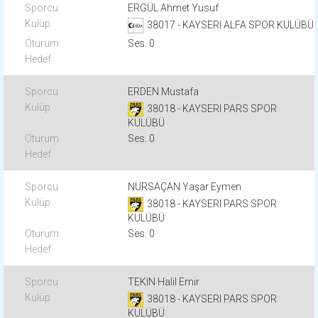
ERGÜL Ahmet Yusuf
38017 - KAYSERI ALFA SPOR KULÜBÜ
Ses. 0
ERDEN Mustafa
38018 - KAYSERI PARS SPOR
KULÜBÜ
Ses. 0
NURSAÇAN Yaşar Eymen
38018 - KAYSERI PARS SPOR
KULÜBÜ
Ses. 0
TEKIN Halil Emir
38018 - KAYSERI PARS SPOR
KULÜBÜ