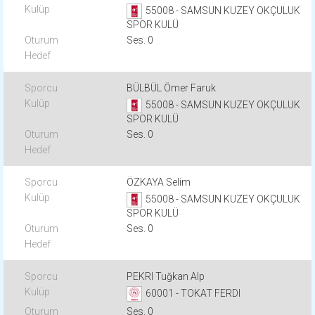
55008 - SAMSUN KUZEY OKÇULUK
SPOR KULÜ
Ses. 0
BÜLBÜL Ömer Faruk
55008 - SAMSUN KUZEY OKÇULUK
SPOR KULÜ
Ses. 0
ÖZKAYA Selim
55008 - SAMSUN KUZEY OKÇULUK
SPOR KULÜ
Ses. 0
PEKRI Tuğkan Alp
60001 - TOKAT FERDI
Ses. 0