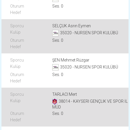
Ses. 0
SELÇUK Asrın Eymen
35020 - NURSEN SPOR KULÜBÜ
Ses. 0
ŞEN Mehmet Rüzgar
35020 - NURSEN SPOR KULÜBÜ
Ses. 0
TARLACI Mert
38014 - KAYSERI GENÇLIK VE SPOR İL
MÜD
Ses. 0