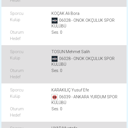
KOÇAK Ali Bora
06028 - ONOK OKÇULUK SPOR
KULÜBÜ
Ses. 0
TOSUN Mehmet Salih
06028 - ONOK OKÇULUK SPOR
KULÜBÜ
Ses. 0
KARAKILIÇ Yusuf Efe
06039 - ANKARA YURDUM SPOR
KULÜBÜ
Ses. 0