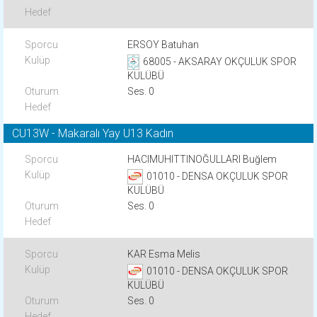
ERSOY Batuhan
68005 - AKSARAY OKÇULUK SPOR
KULÜBÜ
Ses. 0
CU13W - Makaralı Yay U13 Kadın
HACIMUHITTINOĞULLARI Buğlem
01010 - DENSA OKÇULUK SPOR
KULÜBÜ
Ses. 0
KAR Esma Melis
01010 - DENSA OKÇULUK SPOR
KULÜBÜ
Ses. 0