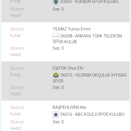
03005 - KURŞUN SPOR KULÜBÜ
Ses. 0
YILMAZ Yunus Emre
06008 - ANKARA TÜRK TELEKOM
SPOR KULÜB
Ses. 0
EŞIYOK Onur Efe
06015 - YILDIRIM OKÇULUK İHTISAS
SPOR
Ses. 0
BAŞPEHLIVAN Ata
06016 - ABC KOLEJI SPOR KULÜBÜ
Ses. 0