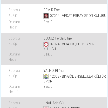
DEMIR Ece
07014 - VEDAT ERBAY SPOR KULÜBÜ
Ses. 0
SUSUZ Ferda Bilge
07024 - VIRA OKÇULUK SPOR
KULÜBÜ
Ses. 0
YALNIZ Elifnur
12003 - BINGÖL ENGELLILER KÜLTÜR
SPOR
Ses. 0
ÜNAL Ada Gül