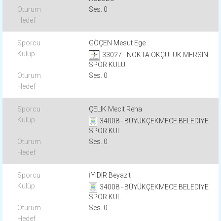
Ses. 0
GÖÇEN Mesut Ege
33027 - NOKTA OKÇULUK MERSIN
SPOR KULÜ
Ses. 0
ÇELIK Mecit Reha
34008 - BÜYÜKÇEKMECE BELEDIYE
SPOR KUL
Ses. 0
İYIDIR Beyazıt
34008 - BÜYÜKÇEKMECE BELEDIYE
SPOR KUL
Ses. 0