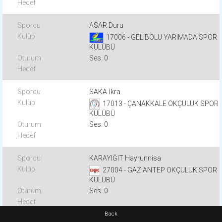
ASAR Duru
17006 - GELIBOLU YARIMADA SPOR
KULÜBÜ
Ses. 0
SAKA İkra
17013 - ÇANAKKALE OKÇULUK SPOR
KULÜBÜ
Ses. 0
KARAYIĞIT Hayrunnisa
27004 - GAZIANTEP OKÇULUK SPOR
KULÜBÜ
Ses. 0
Back