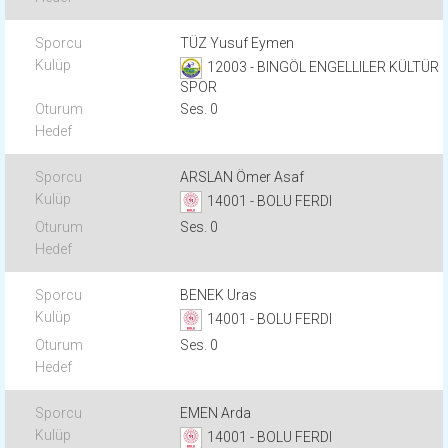
TÜZ Yusuf Eymen
12003 - BINGÖL ENGELLILER KÜLTÜR
SPOR
Ses. 0
ARSLAN Ömer Asaf
14001 - BOLU FERDI
Ses. 0
BENEK Uras
14001 - BOLU FERDI
Ses. 0
EMEN Arda
14001 - BOLU FERDI