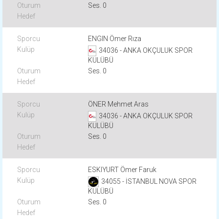
Ses. 0
ENGIN Ömer Rıza
34036 - ANKA OKÇULUK SPOR
KULÜBÜ
Ses. 0
ÖNER Mehmet Aras
34036 - ANKA OKÇULUK SPOR
KULÜBÜ
Ses. 0
ESKIYURT Ömer Faruk
34055 - İSTANBUL NOVA SPOR
KULÜBÜ
Ses. 0