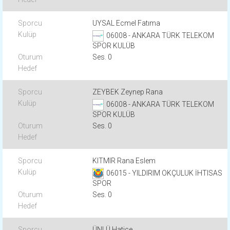
UYSAL Ecmel Fatıma
06008 - ANKARA TÜRK TELEKOM
SPOR KULÜB
Ses. 0
ZEYBEK Zeynep Rana
06008 - ANKARA TÜRK TELEKOM
SPOR KULÜB
Ses. 0
KITMIR Rana Eslem
06015 - YILDIRIM OKÇULUK İHTISAS
SPOR
Ses. 0
ÜNLÜ Hatice