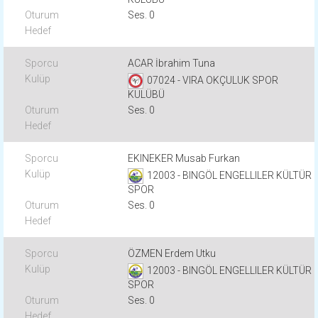
Ses. 0
ACAR İbrahim Tuna
07024 - VIRA OKÇULUK SPOR
KULÜBÜ
Ses. 0
EKINEKER Musab Furkan
12003 - BINGÖL ENGELLILER KÜLTÜR
SPOR
Ses. 0
ÖZMEN Erdem Utku
12003 - BINGÖL ENGELLILER KÜLTÜR
SPOR
Ses. 0