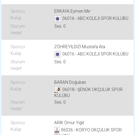
ERKAYA Eymen Mir
06016 - ABC KOLEJI SPOR KULÜBÜ
Ses. 0
ZÖHREYILDIZI Mustafa Ata
06016 - ABC KOLEJI SPOR KULÜBÜ
Ses. 0
BARAN Doğukan
06018 - ŞENOK OKÇULUK SPOR
KULÜBÜ
Ses. 0
ARIK Ömür Yiğit
06026 - KORYO OKÇULUK SPOR