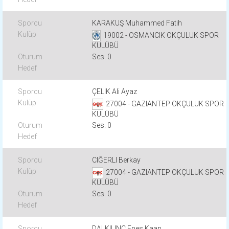
KARAKUŞ Muhammed Fatih
19002 - OSMANCIK OKÇULUK SPOR
KULÜBÜ
Ses. 0
ÇELIK Ali Ayaz
27004 - GAZIANTEP OKÇULUK SPOR
KULÜBÜ
Ses. 0
CIĞERLI Berkay
27004 - GAZIANTEP OKÇULUK SPOR
KULÜBÜ
Ses. 0
DALKILINÇ Enes Kaan