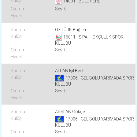
14001 - BOLU FERDI
Ses. 0
ÖZTÜRK Buğlem
16011 - SIPAHI OKÇULUK SPOR
KULÜBÜ
Ses. 0
ALPAN Işıl Beril
17006 - GELIBOLU YARIMADA SPOR
KULÜBÜ
Ses. 0
ARSLAN Gökçe
17006 - GELIBOLU YARIMADA SPOR
KULÜBÜ
Ses. 0