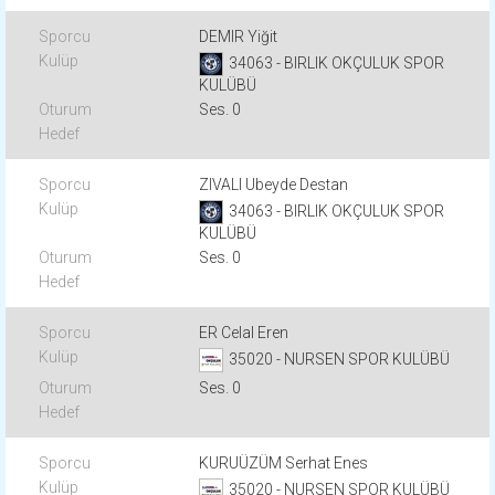
DEMIR Yiğit
34063 - BIRLIK OKÇULUK SPOR
KULÜBÜ
Ses. 0
ZIVALI Ubeyde Destan
34063 - BIRLIK OKÇULUK SPOR
KULÜBÜ
Ses. 0
ER Celal Eren
35020 - NURSEN SPOR KULÜBÜ
Ses. 0
KURUÜZÜM Serhat Enes
35020 - NURSEN SPOR KULÜBÜ