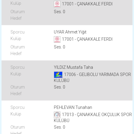
17001 - ÇANAKKALE FERDI
Ses. 0
UYAR Ahmet Yiğit
17001 - ÇANAKKALE FERDI
Ses. 0
YILDIZ Mustafa Taha
17006 - GELIBOLU YARIMADA SPOR
KULÜBÜ
Ses. 0
PEHLEVAN Tunahan
17013 - ÇANAKKALE OKÇULUK SPOR
KULÜBÜ
Ses. 0