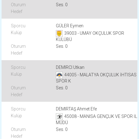
Ses. 0
GÜLER Eymen
39003 - UMAY OKÇULUK SPOR
KULÜBÜ
Ses. 0
DEMIRCI Utkan
44005 - MALATYA OKÇULUK İHTISAS
SPOR K
Ses. 0
DEMIRTAŞ Ahmet Efe
45008 - MANISA GENÇLIK VE SPOR İL
MÜDÜ
Ses. 0