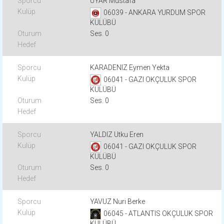
UYAR Mustafa
06039 - ANKARA YURDUM SPOR
KULÜBÜ
Ses. 0
KARADENIZ Eymen Yekta
06041 - GAZI OKÇULUK SPOR
KULÜBÜ
Ses. 0
YALDIZ Utku Eren
06041 - GAZI OKÇULUK SPOR
KULÜBÜ
Ses. 0
YAVUZ Nuri Berke
06045 - ATLANTIS OKÇULUK SPOR
KULÜBÜ