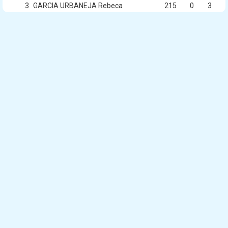
3
GARCIA URBANEJA Rebeca
215
0
3