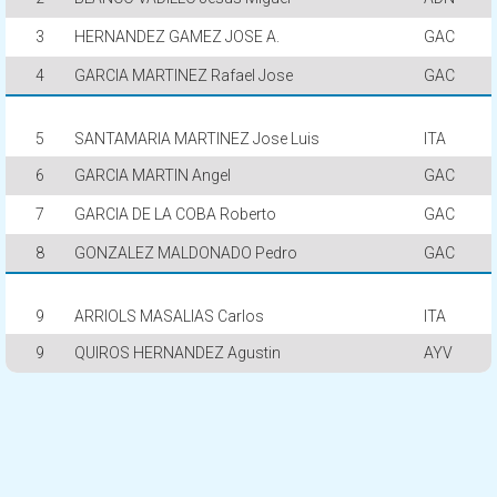
3
HERNANDEZ GAMEZ JOSE A.
GAC
4
GARCIA MARTINEZ Rafael Jose
GAC
5
SANTAMARIA MARTINEZ Jose Luis
ITA
6
GARCIA MARTIN Angel
GAC
7
GARCIA DE LA COBA Roberto
GAC
8
GONZALEZ MALDONADO Pedro
GAC
9
ARRIOLS MASALIAS Carlos
ITA
9
QUIROS HERNANDEZ Agustin
AYV