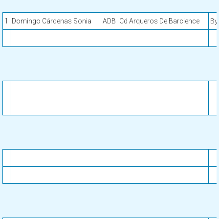
1
Domingo Cárdenas Sonia
ADB
Cd Arqueros De Barcience
By