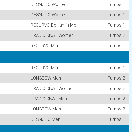
DESNUDO Women
Turnos 1
DESNUDO Women
Turnos 1
RECURVO Benjamin Men
Turnos 1
TRADICIONAL Women
Turnos 2
RECURVO Men
Turnos 1
RECURVO Men
Turnos 1
LONGBOW Men
Turnos 2
TRADICIONAL Women
Turnos 2
TRADICIONAL Men
Turnos 2
LONGBOW Men
Turnos 2
DESNUDO Men
Turnos 1