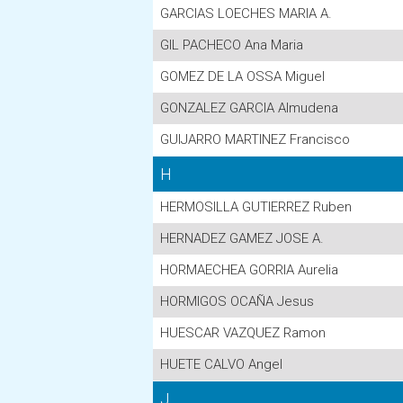
GARCIAS LOECHES MARIA A.
GIL PACHECO Ana Maria
GOMEZ DE LA OSSA Miguel
GONZALEZ GARCIA Almudena
GUIJARRO MARTINEZ Francisco
H
HERMOSILLA GUTIERREZ Ruben
HERNADEZ GAMEZ JOSE A.
HORMAECHEA GORRIA Aurelia
HORMIGOS OCAÑA Jesus
HUESCAR VAZQUEZ Ramon
HUETE CALVO Angel
J