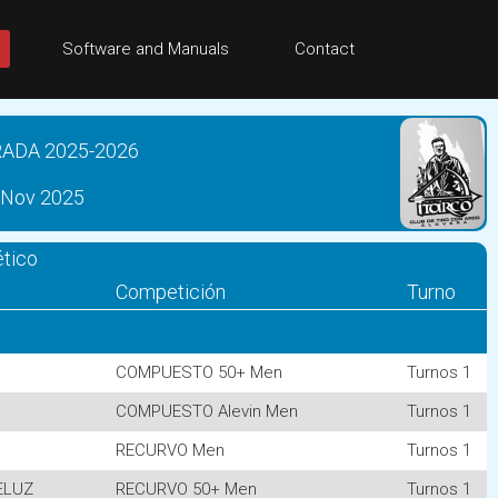
Software and Manuals
Contact
ADA 2025-2026
6 Nov 2025
ético
Competición
Turno
COMPUESTO 50+ Men
Turnos 1
COMPUESTO Alevin Men
Turnos 1
RECURVO Men
Turnos 1
ELUZ
RECURVO 50+ Men
Turnos 1