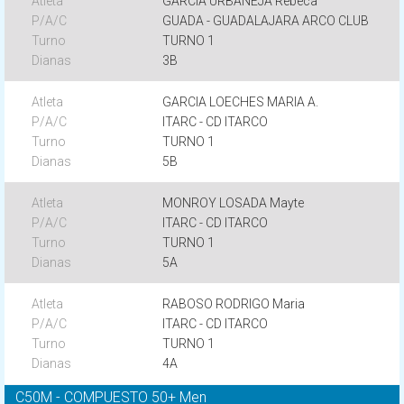
GARCIA URBANEJA Rebeca
GUADA - GUADALAJARA ARCO CLUB
TURNO 1
3B
GARCIA LOECHES MARIA A.
ITARC - CD ITARCO
TURNO 1
5B
MONROY LOSADA Mayte
ITARC - CD ITARCO
TURNO 1
5A
RABOSO RODRIGO Maria
ITARC - CD ITARCO
TURNO 1
4A
C50M - COMPUESTO 50+ Men