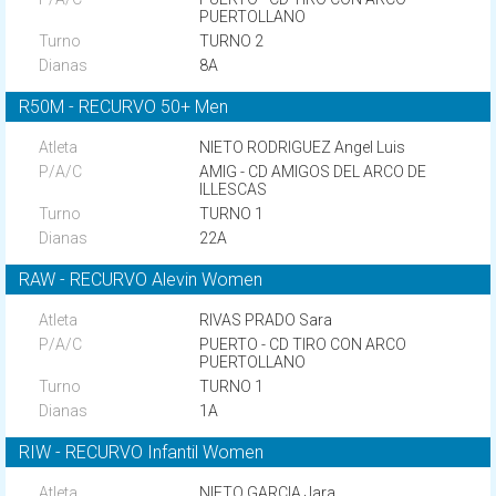
PUERTOLLANO
TURNO 2
8A
R50M - RECURVO 50+ Men
NIETO RODRIGUEZ Angel Luis
AMIG - CD AMIGOS DEL ARCO DE
ILLESCAS
TURNO 1
22A
RAW - RECURVO Alevin Women
RIVAS PRADO Sara
PUERTO - CD TIRO CON ARCO
PUERTOLLANO
TURNO 1
1A
RIW - RECURVO Infantil Women
NIETO GARCIA Jara