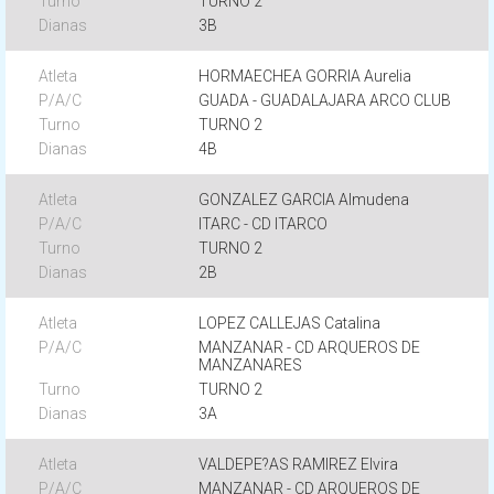
TURNO 2
3B
HORMAECHEA GORRIA Aurelia
GUADA - GUADALAJARA ARCO CLUB
TURNO 2
4B
GONZALEZ GARCIA Almudena
ITARC - CD ITARCO
TURNO 2
2B
LOPEZ CALLEJAS Catalina
MANZANAR - CD ARQUEROS DE
MANZANARES
TURNO 2
3A
VALDEPE?AS RAMIREZ Elvira
MANZANAR - CD ARQUEROS DE