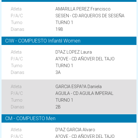
AMARILLA PEREZ Francisco
SESEN - CD ARQUEROS DE SESEÑA
TURNO 1
19B
CIW - COMPUESTO Infantil Women
D?AZ LOPEZ Laura
A?OVE - CD AÑOVER DEL TAJO
TURNO 1
3A
GARCIA ESPA?A Daniela
AGUILA - CD AGUILA IMPERIAL
TURNO 1
2B
CM - COMPUESTO Men
D?AZ GARCIA Alvaro
A?OVE - CD AÑOVER DEL TAJO