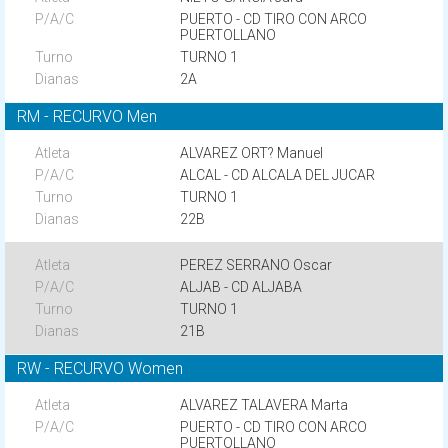
PUERTO - CD TIRO CON ARCO
PUERTOLLANO
TURNO 1
2A
RM - RECURVO Men
ALVAREZ ORT? Manuel
ALCAL - CD ALCALA DEL JUCAR
TURNO 1
22B
PEREZ SERRANO Oscar
ALJAB - CD ALJABA
TURNO 1
21B
RW - RECURVO Women
ALVAREZ TALAVERA Marta
PUERTO - CD TIRO CON ARCO
PUERTOLLANO