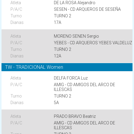
DE LA ROSA Alejandro
SESEN - CD ARQUEROS DE SESEÑA
TURNO 2
17A
MORENO SENEN Sergio
YEBES - CD ARQUEROS YEBES VALDELUZ
TURNO 2
12A
TW - TRADICIONAL Women
DELFA FORCA Luz
AMIG - CD AMIGOS DEL ARCO DE
ILLESCAS
TURNO 2
5A
PRADO BRAVO Beatriz
AMIG - CD AMIGOS DEL ARCO DE
ILLESCAS