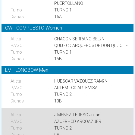
PUERTOLLANO
TURNO 1
16A
CW - COMPUESTO Women
CHACON SERRANO BEL?N
QUIJ - CD ARQUEROS DE DON QUIJOTE
TURNO 1
15B
LM - LONGBOW Men
HUESCAR VAZQUEZ RAM?N
ARTEM - CD ARTEMISA
TURNO 2
10B
JIMENEZ TERESO Julian
AZUER - CD ARCOAZUER
TURNO 2
9A