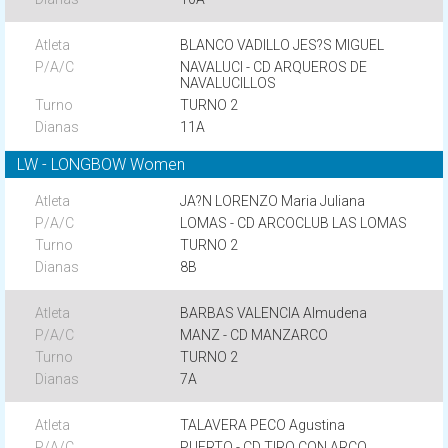
BLANCO VADILLO JES?S MIGUEL
NAVALUCI - CD ARQUEROS DE
NAVALUCILLOS
TURNO 2
11A
LW - LONGBOW Women
JA?N LORENZO Maria Juliana
LOMAS - CD ARCOCLUB LAS LOMAS
TURNO 2
8B
BARBAS VALENCIA Almudena
MANZ - CD MANZARCO
TURNO 2
7A
TALAVERA PECO Agustina
PUERTO - CD TIRO CON ARCO