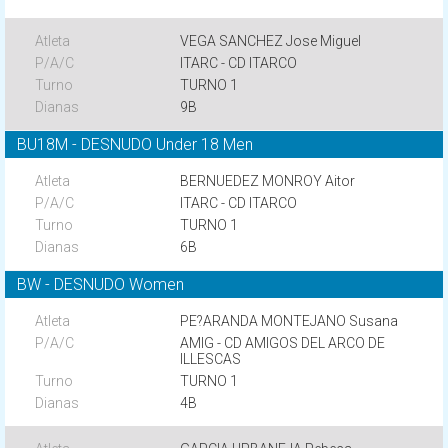
VEGA SANCHEZ Jose Miguel
ITARC - CD ITARCO
TURNO 1
9B
BU18M - DESNUDO Under 18 Men
BERNUEDEZ MONROY Aitor
ITARC - CD ITARCO
TURNO 1
6B
BW - DESNUDO Women
PE?ARANDA MONTEJANO Susana
AMIG - CD AMIGOS DEL ARCO DE
ILLESCAS
TURNO 1
4B