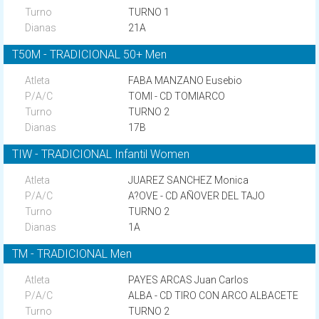
TURNO 1
21A
T50M - TRADICIONAL 50+ Men
FABA MANZANO Eusebio
TOMI - CD TOMIARCO
TURNO 2
17B
TIW - TRADICIONAL Infantil Women
JUAREZ SANCHEZ Monica
A?OVE - CD AÑOVER DEL TAJO
TURNO 2
1A
TM - TRADICIONAL Men
PAYES ARCAS Juan Carlos
ALBA - CD TIRO CON ARCO ALBACETE
TURNO 2