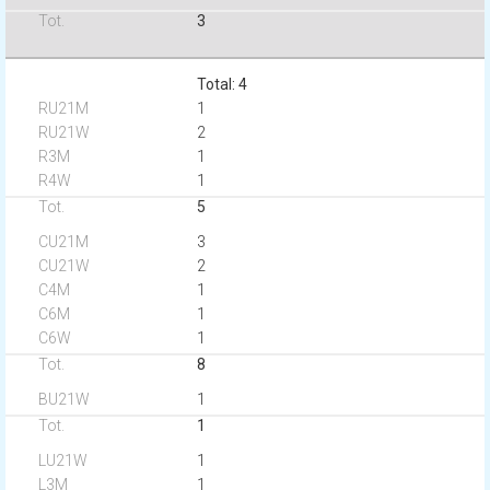
3
Total: 4
1
2
1
1
5
3
2
1
1
1
8
1
1
1
1