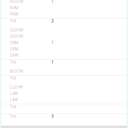
1
2
1
1
3