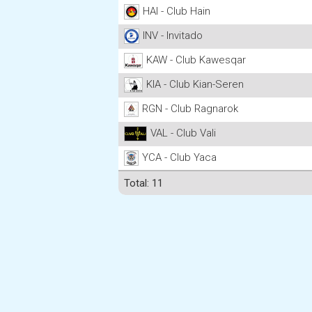
HAI - Club Hain
INV - Invitado
KAW - Club Kawesqar
KIA - Club Kian-Seren
RGN - Club Ragnarok
VAL - Club Vali
YCA - Club Yaca
Total: 11