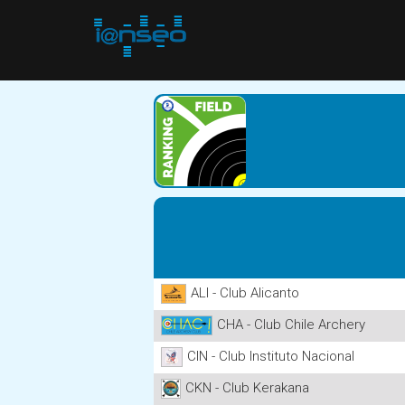
ALI - Club Alicanto
CHA - Club Chile Archery
CIN - Club Instituto Nacional
CKN - Club Kerakana