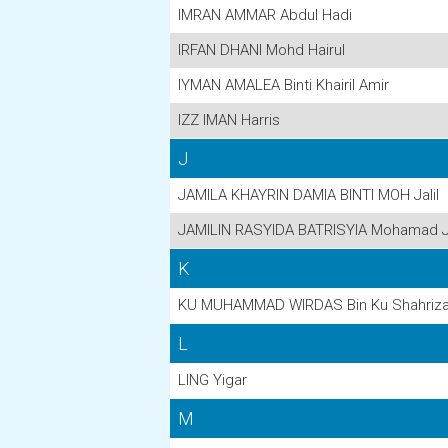
IMRAN AMMAR Abdul Hadi
IRFAN DHANI Mohd Hairul
IYMAN AMALEA Binti Khairil Amir
IZZ IMAN Harris
J
JAMILA KHAYRIN DAMIA BINTI MOH Jalil
JAMILIN RASYIDA BATRISYIA Mohamad Ja
K
KU MUHAMMAD WIRDAS Bin Ku Shahriza
L
LING Yigar
M