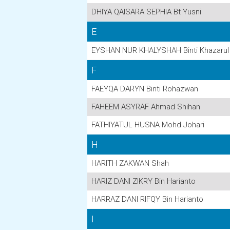
DHIYA QAISARA SEPHIA Bt Yusni
E
EYSHAN NUR KHALYSHAH Binti Khazarul 
F
FAEYQA DARYN Binti Rohazwan
FAHEEM ASYRAF Ahmad Shihan
FATHIYATUL HUSNA Mohd Johari
H
HARITH ZAKWAN Shah
HARIZ DANI ZIKRY Bin Harianto
HARRAZ DANI RIFQY Bin Harianto
I