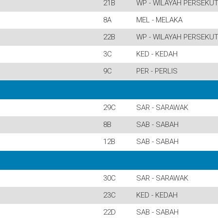
21B
WP - WILAYAH PERSEKU
8A
MEL - MELAKA
22B
WP - WILAYAH PERSEKU
3C
KED - KEDAH
9C
PER - PERLIS
29C
SAR - SARAWAK
8B
SAB - SABAH
12B
SAB - SABAH
30C
SAR - SARAWAK
23C
KED - KEDAH
22D
SAB - SABAH