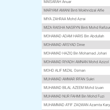
MAISARAH Anuar
MARYAM AMANI Binti Mokhridzal Alfie
MIYA ZAHRAA Mohd Azrai
MIZA RAISHA NASRYN Binti Mohd Rafizu
MOHAMAD ADAM HARIS Bin Abdullah
MOHAMAD ARSYAD Dinie
MOHAMAD HAZIQ Bin Mohamad Johari
MOHAMAD RIYADH AMNAN Mohd Azizol
MOHD ALIF MIZAL Osman
MUHAMAD AMMAR IRFAN Sukri
MUHAMAD BILAL AZEEM Mohd Izuan
MUHAMAD NUR FAHMI Bin Mohd Fuzi
MUHAMMAD A'FIF ZAQWAN Azamta Karya