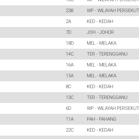
23B
WP - WILAYAH PERSEKU
2A
KED - KEDAH
7D
JOH - JOHOR
18D
MEL - MELAKA
14C
TER - TERENGGANU
16A
MEL - MELAKA
15A
MEL - MELAKA
8C
KED - KEDAH
13C
TER - TERENGGANU
6D
WP - WILAYAH PERSEKU
11A
PAH - PAHANG
22C
KED - KEDAH