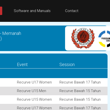
Software and Manuals
Contact
5 - Memanah
)
Event
Session
Recurve U17 Women
Recurve Bawah 17 Tahun
Recurve U15 Men
Recurve Bawah 15 Tahun
Recurve U15 Women
Recurve Bawah 15 Tahun
Recurve U17 Women
Recurve Bawah 17 Tahun