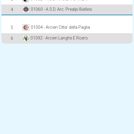
01060 - A.S.D. Arc. Prealpi Biellesi
4
01004 - Arcieri Citta' della Paglia
5
01092 - Arcieri Langhe E Roero
6