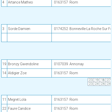
4
Artance Matheo
0163157
Riom
3
Sorde Damien
0174252
Bonneville-La Roche Sur F
19
Bronzy Gwendoline
0107039
Annonay
14
Aldigier Zoe
0163157
Riom
23
19
18
27
23
24
26
24
11
Megret Lola
0163157
Riom
22
Faure Candice
0163157
Riom