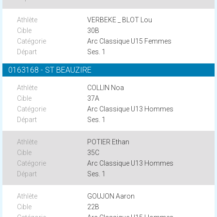
VERBEKE _ BLOT Lou
30B
Arc Classique U15 Femmes
Ses. 1
0163168 - ST BEAUZIRE
COLLIN Noa
37A
Arc Classique U13 Hommes
Ses. 1
POTIER Ethan
35C
Arc Classique U13 Hommes
Ses. 1
GOUJON Aaron
22B