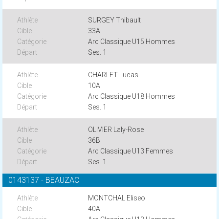
SURGEY Thibault
33A
Arc Classique U15 Hommes
Ses. 1
CHARLET Lucas
10A
Arc Classique U18 Hommes
Ses. 1
OLIVIER Laly-Rose
36B
Arc Classique U13 Femmes
Ses. 1
0143137 - BEAUZAC
MONTCHAL Eliseo
40A