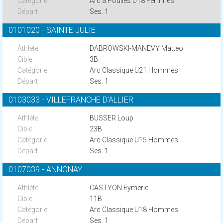
Arc à Poulies U18 Femmes
Ses. 1
0101020 - SAINTE JULIE
DABROWSKI-MANEVY Matteo
3B
Arc Classique U21 Hommes
Ses. 1
0103033 - VILLEFRANCHE D'ALLIER
BUSSER Loup
23B
Arc Classique U15 Hommes
Ses. 1
0107039 - ANNONAY
CASTYON Eymeric
11B
Arc Classique U18 Hommes
Ses. 1