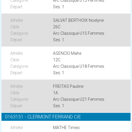
Arc Classique U15 Femmes
Ses. 1
SALVAT BERTHOIX Noelyne
26C
Arc Classique U15 Femmes
Ses. 1
ASENCIO Mahe
12C
Arc Classique U18 Femmes
Ses. 1
FREITAS Pauline
1A
Arc Classique U21 Femmes
Ses. 1
0163151 - CLERMONT FERRAND CIE
MATHE Timeo