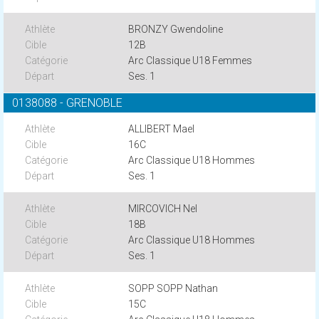
BRONZY Gwendoline
12B
Arc Classique U18 Femmes
Ses. 1
0138088 - GRENOBLE
ALLIBERT Mael
16C
Arc Classique U18 Hommes
Ses. 1
MIRCOVICH Nel
18B
Arc Classique U18 Hommes
Ses. 1
SOPP SOPP Nathan
15C