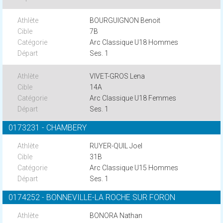
BOURGUIGNON Benoit
7B
Arc Classique U18 Hommes
Ses. 1
VIVET-GROS Lena
14A
Arc Classique U18 Femmes
Ses. 1
0173231 - CHAMBERY
RUYER-QUIL Joel
31B
Arc Classique U15 Hommes
Ses. 1
0174252 - BONNEVILLE-LA ROCHE SUR FORON
BONORA Nathan