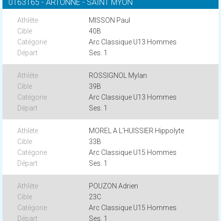
0163165 - ARTONNE - SAINT MYON
MISSON Paul
40B
Arc Classique U13 Hommes
Ses. 1
ROSSIGNOL Mylan
39B
Arc Classique U13 Hommes
Ses. 1
MOREL A L'HUISSIER Hippolyte
33B
Arc Classique U15 Hommes
Ses. 1
POUZON Adrien
23C
Arc Classique U15 Hommes
Ses. 1