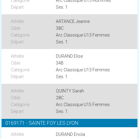
Arc Classique U15 Hommes
Ses. 1
ARTANCE Jeanne
38C
Arc Classique U13 Femmes
Ses. 1
DURAND Elise
34B
Arc Classique U13 Femmes
Ses. 1
QUINTY Sarah
28C
Arc Classique U15 Femmes
Ses. 1
0169171 - SAINTE FOY LES LYON
DURAND Enola