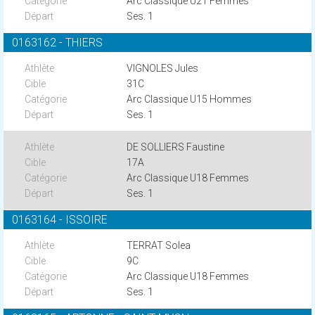
Arc Classique U21 Femmes
Ses. 1
0163162 - THIERS
VIGNOLES Jules
31C
Arc Classique U15 Hommes
Ses. 1
DE SOLLIERS Faustine
17A
Arc Classique U18 Femmes
Ses. 1
0163164 - ISSOIRE
TERRAT Solea
9C
Arc Classique U18 Femmes
Ses. 1