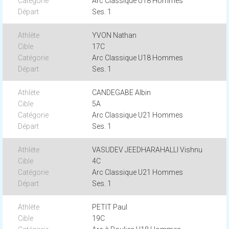
Arc Classique U18 Hommes
Ses. 1
YVON Nathan
17C
Arc Classique U18 Hommes
Ses. 1
CANDEGABE Albin
5A
Arc Classique U21 Hommes
Ses. 1
VASUDEV JEEDHARAHALLI Vishnu
4C
Arc Classique U21 Hommes
Ses. 1
PETIT Paul
19C