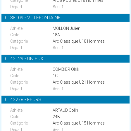
Arc à Poulies U18 Hommes
Ses. 1
0138109 - VILLEFONTAINE
MOLLON Julien
18A
Arc Classique U18 Hommes
Ses. 1
0142129 - UNIEUX
COMBIER Olrik
1C
Arc Classique U21 Hommes
Ses. 1
0142278 - FEURS
ARTAUD Colin
24B
Arc Classique U15 Hommes
Ses. 1