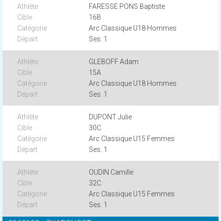
FARESSE PONS Baptiste
16B
Arc Classique U18 Hommes
Ses. 1
GLEBOFF Adam
15A
Arc Classique U18 Hommes
Ses. 1
DUPONT Julie
30C
Arc Classique U15 Femmes
Ses. 1
OUDIN Camille
32C
Arc Classique U15 Femmes
Ses. 1