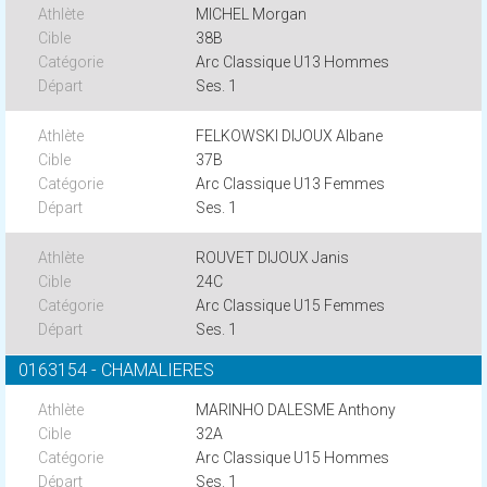
MICHEL Morgan
38B
Arc Classique U13 Hommes
Ses. 1
FELKOWSKI DIJOUX Albane
37B
Arc Classique U13 Femmes
Ses. 1
ROUVET DIJOUX Janis
24C
Arc Classique U15 Femmes
Ses. 1
0163154 - CHAMALIERES
MARINHO DALESME Anthony
32A
Arc Classique U15 Hommes
Ses. 1