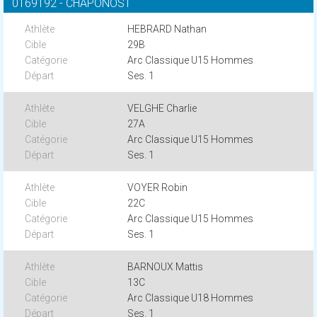
0169192 - CHAPONOST
HEBRARD Nathan
29B
Arc Classique U15 Hommes
Ses. 1
VELGHE Charlie
27A
Arc Classique U15 Hommes
Ses. 1
VOYER Robin
22C
Arc Classique U15 Hommes
Ses. 1
BARNOUX Mattis
13C
Arc Classique U18 Hommes
Ses. 1