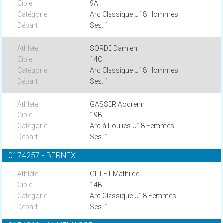
9A
Arc Classique U18 Hommes
Ses. 1
SORDE Damien
14C
Arc Classique U18 Hommes
Ses. 1
GASSER Aodrenn
19B
Arc à Poulies U18 Femmes
Ses. 1
0174257 - BERNEX
GILLET Mathilde
14B
Arc Classique U18 Femmes
Ses. 1