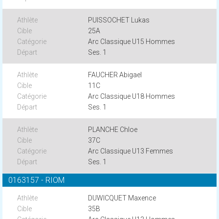
PUISSOCHET Lukas
25A
Arc Classique U15 Hommes
Ses. 1
FAUCHER Abigael
11C
Arc Classique U18 Hommes
Ses. 1
PLANCHE Chloe
37C
Arc Classique U13 Femmes
Ses. 1
0163157 - RIOM
DUWICQUET Maxence
35B