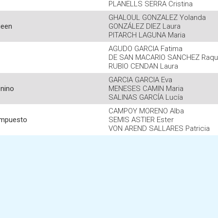
PLANELLS SERRA Cristina
GHALOUL GONZALEZ Yolanda
ueen
GONZÁLEZ DIEZ Laura
PITARCH LAGUNA Maria
AGUDO GARCIA Fatima
DE SAN MACARIO SANCHEZ Raqu
RUBIO CENDAN Laura
GARCIA GARCIA Eva
nino
MENESES CAMIN Maria
SALINAS GARCÍA Lucía
CAMPOY MORENO Alba
ompuesto
SEMIS ASTIER Ester
VON AREND SALLARES Patricia