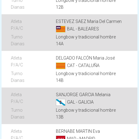
Longbow y tradicional hombre
12B
ESTEVEZ SAEZ Maria Del Carmen
BAL - BALEARES
Longbow y tradicional hombre
14A
DELGADO FALCÓN Maria José
CAT - CATALUÑA
Longbow y tradicional hombre
14B
SANJORGE GARCIA Melania
GAL - GALICIA
Longbow y tradicional hombre
13B
BERNABE MARTIN Eva
MAD - MADRID