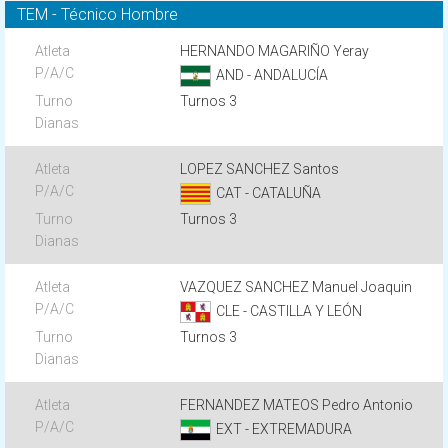
TEM - Técnico Hombre
HERNANDO MAGARIÑO Yeray
AND - ANDALUCÍA
Turnos 3
LOPEZ SANCHEZ Santos
CAT - CATALUÑA
Turnos 3
VAZQUEZ SANCHEZ Manuel Joaquin
CLE - CASTILLA Y LEÓN
Turnos 3
FERNANDEZ MATEOS Pedro Antonio
EXT - EXTREMADURA