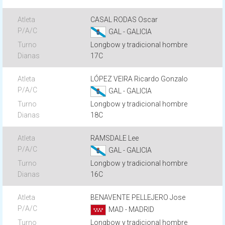
CASAL RODAS Oscar
GAL - GALICIA
Longbow y tradicional hombre
17C
LÓPEZ VEIRA Ricardo Gonzalo
GAL - GALICIA
Longbow y tradicional hombre
18C
RAMSDALE Lee
GAL - GALICIA
Longbow y tradicional hombre
16C
BENAVENTE PELLEJERO Jose
MAD - MADRID
Longbow y tradicional hombre