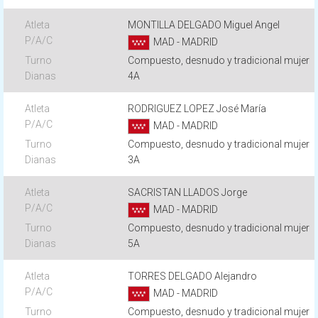
MONTILLA DELGADO Miguel Angel
MAD - MADRID
Compuesto, desnudo y tradicional mujer
4A
RODRIGUEZ LOPEZ José María
MAD - MADRID
Compuesto, desnudo y tradicional mujer
3A
SACRISTAN LLADOS Jorge
MAD - MADRID
Compuesto, desnudo y tradicional mujer
5A
TORRES DELGADO Alejandro
MAD - MADRID
Compuesto, desnudo y tradicional mujer