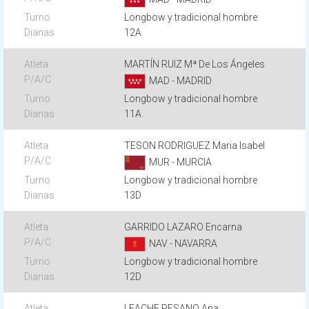
Longbow y tradicional hombre
12A
MARTÍN RUIZ Mª De Los Ángeles
MAD - MADRID
Longbow y tradicional hombre
11A
TESON RODRIGUEZ Maria Isabel
MUR - MURCIA
Longbow y tradicional hombre
13D
GARRIDO LAZARO Encarna
NAV - NAVARRA
Longbow y tradicional hombre
12D
LEACHE RESANO Ana