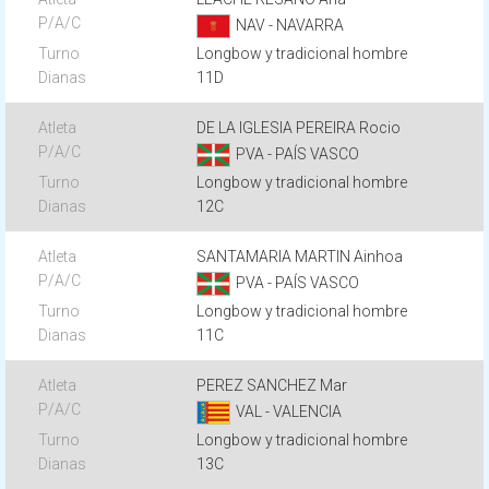
NAV - NAVARRA
Longbow y tradicional hombre
11D
DE LA IGLESIA PEREIRA Rocio
PVA - PAÍS VASCO
Longbow y tradicional hombre
12C
SANTAMARIA MARTIN Ainhoa
PVA - PAÍS VASCO
Longbow y tradicional hombre
11C
PEREZ SANCHEZ Mar
VAL - VALENCIA
Longbow y tradicional hombre
13C