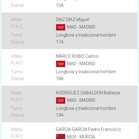
15A
DIAZ DIAZ Miguel
MAD - MADRID
Longbow y tradicional hombre
17A
MARCO RUBIO Carlos
MAD - MADRID
Longbow y tradicional hombre
18A
RODRÍGUEZ GABALDON Baltasar
MAD - MADRID
Longbow y tradicional hombre
19A
GARCIA GARCIA Pedro Francisco
MUR - MURCIA