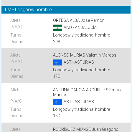
LM - Longbow hombre
ORTEGA ALBA Jose Ramon
AND - ANDALUCÍA
Longbow y tradicional hombre
20B
ALONSO MURIAS Valentín Marcos
AST - ASTURIAS
Longbow y tradicional hombre
17D
ANTUÑA GARCÍA-ARGÜELLES Emilio
Manuel
AST - ASTURIAS
Longbow y tradicional hombre
15D
RODRÍGUEZ MONGE Juan Gregorio