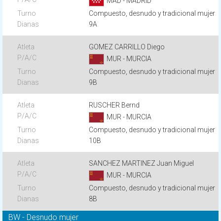
MAD - MADRID
Compuesto, desnudo y tradicional mujer
9A
GOMEZ CARRILLO Diego
MUR - MURCIA
Compuesto, desnudo y tradicional mujer
9B
RUSCHER Bernd
MUR - MURCIA
Compuesto, desnudo y tradicional mujer
10B
SANCHEZ MARTINEZ Juan Miguel
MUR - MURCIA
Compuesto, desnudo y tradicional mujer
8B
BW - Desnudo mujer