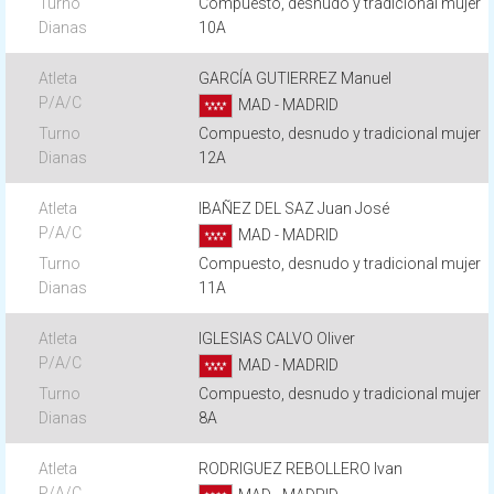
Compuesto, desnudo y tradicional mujer
10A
GARCÍA GUTIERREZ Manuel
MAD - MADRID
Compuesto, desnudo y tradicional mujer
12A
IBAÑEZ DEL SAZ Juan José
MAD - MADRID
Compuesto, desnudo y tradicional mujer
11A
IGLESIAS CALVO Oliver
MAD - MADRID
Compuesto, desnudo y tradicional mujer
8A
RODRIGUEZ REBOLLERO Ivan