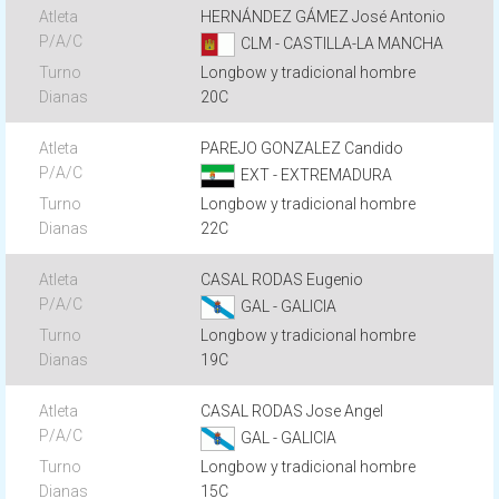
HERNÁNDEZ GÁMEZ José Antonio
CLM - CASTILLA-LA MANCHA
Longbow y tradicional hombre
20C
PAREJO GONZALEZ Candido
EXT - EXTREMADURA
Longbow y tradicional hombre
22C
CASAL RODAS Eugenio
GAL - GALICIA
Longbow y tradicional hombre
19C
CASAL RODAS Jose Angel
GAL - GALICIA
Longbow y tradicional hombre
15C