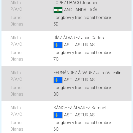
LOPEZ UBAGO Joaquin
AND - ANDALUCÍA
Longbow y tradicional hombre
5D
DÍAZ ÁLVAREZ Juan Carlos
AST - ASTURIAS
Longbow y tradicional hombre
7C
FERNÁNDEZ ÁLVAREZ Jairo Valentín
AST - ASTURIAS
Longbow y tradicional hombre
8C
SÁNCHEZ ÁLVAREZ Samuel
AST - ASTURIAS
Longbow y tradicional hombre
6C