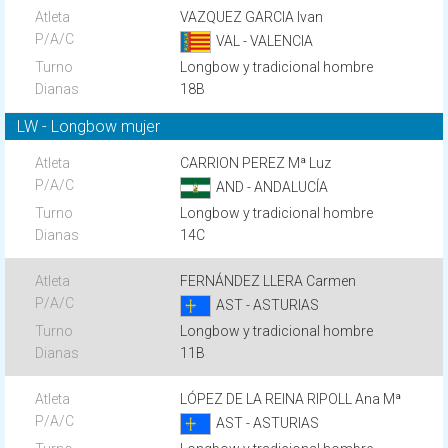
VAZQUEZ GARCIA Ivan
VAL - VALENCIA
Longbow y tradicional hombre
18B
LW - Longbow mujer
CARRION PEREZ Mª Luz
AND - ANDALUCÍA
Longbow y tradicional hombre
14C
FERNÁNDEZ LLERA Carmen
AST - ASTURIAS
Longbow y tradicional hombre
11B
LÓPEZ DE LA REINA RIPOLL Ana Mª
AST - ASTURIAS