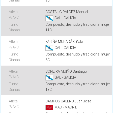
9C
COSTAL GIRALDEZ Manuel
GAL - GALICIA
Compuesto, desnudo y tradicional mujer
11C
FARIÑA MURADÁS Iñaki
GAL - GALICIA
Compuesto, desnudo y tradicional mujer
8C
SONEIRA MUIÑO Santiago
GAL - GALICIA
Compuesto, desnudo y tradicional mujer
13C
CAMPOS CALERO Juan Jose
MAD - MADRID