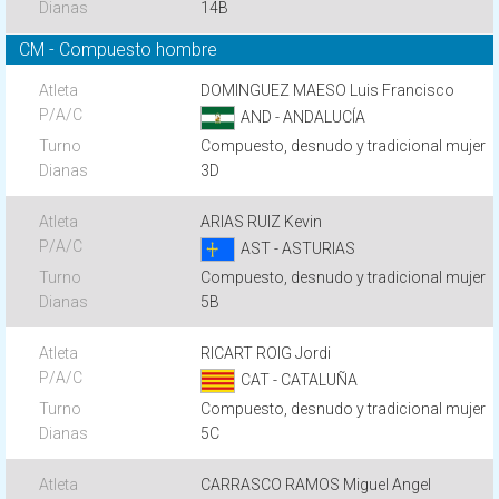
14B
CM - Compuesto hombre
DOMINGUEZ MAESO Luis Francisco
AND - ANDALUCÍA
Compuesto, desnudo y tradicional mujer
3D
ARIAS RUIZ Kevin
AST - ASTURIAS
Compuesto, desnudo y tradicional mujer
5B
RICART ROIG Jordi
CAT - CATALUÑA
Compuesto, desnudo y tradicional mujer
5C
CARRASCO RAMOS Miguel Angel