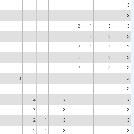
3
3
2
1
3
3
1
2
3
3
2
1
3
3
2
1
3
3
3
3
3
1
3
3
3
2
1
3
3
3
3
3
2
1
3
3
2
1
3
3