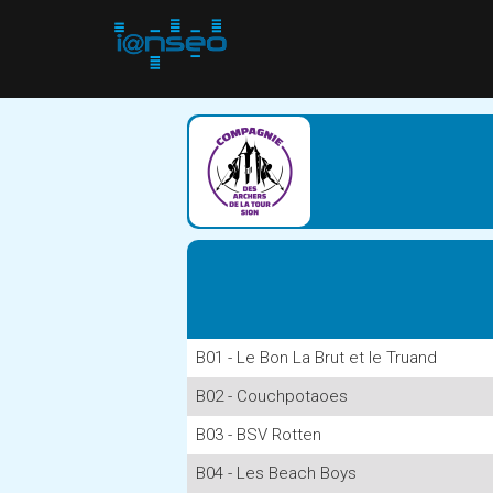
B01 - Le Bon La Brut et le Truand
B02 - Couchpotaoes
B03 - BSV Rotten
B04 - Les Beach Boys