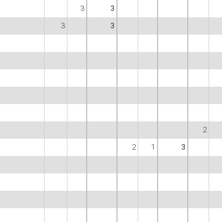
3
3
3
3
2
2
1
3