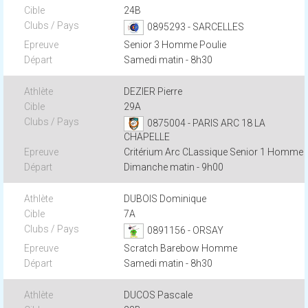
24B
0895293 - SARCELLES
Senior 3 Homme Poulie
Samedi matin - 8h30
DEZIER Pierre
29A
0875004 - PARIS ARC 18 LA
CHAPELLE
Critérium Arc CLassique Senior 1 Homme
Dimanche matin - 9h00
DUBOIS Dominique
7A
0891156 - ORSAY
Scratch Barebow Homme
Samedi matin - 8h30
DUCOS Pascale