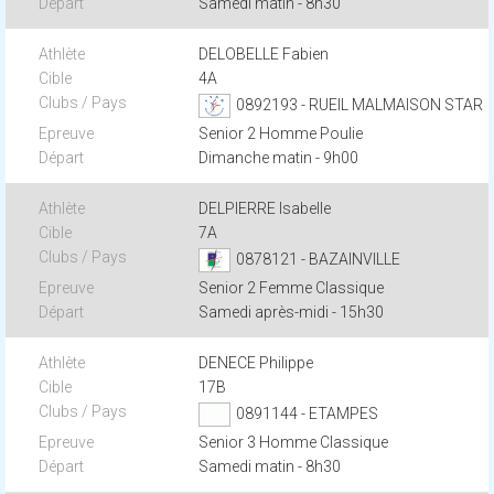
Samedi matin - 8h30
DELOBELLE Fabien
4A
0892193 - RUEIL MALMAISON STAR
Senior 2 Homme Poulie
Dimanche matin - 9h00
DELPIERRE Isabelle
7A
0878121 - BAZAINVILLE
Senior 2 Femme Classique
Samedi après-midi - 15h30
DENECE Philippe
17B
0891144 - ETAMPES
Senior 3 Homme Classique
Samedi matin - 8h30