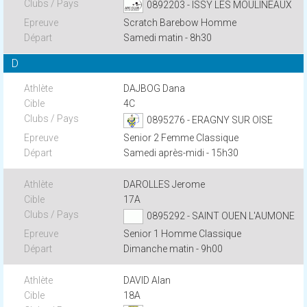
0892203 - ISSY LES MOULINEAUX
Scratch Barebow Homme
Samedi matin - 8h30
D
DAJBOG Dana
4C
0895276 - ERAGNY SUR OISE
Senior 2 Femme Classique
Samedi après-midi - 15h30
DAROLLES Jerome
17A
0895292 - SAINT OUEN L'AUMONE
Senior 1 Homme Classique
Dimanche matin - 9h00
DAVID Alan
18A