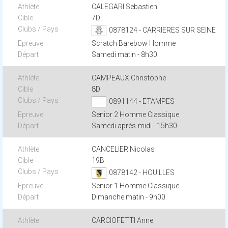
CALEGARI Sebastien
7D
0878124 - CARRIERES SUR SEINE
Scratch Barebow Homme
Samedi matin - 8h30
CAMPEAUX Christophe
8D
0891144 - ETAMPES
Senior 2 Homme Classique
Samedi après-midi - 15h30
CANCELIER Nicolas
19B
0878142 - HOUILLES
Senior 1 Homme Classique
Dimanche matin - 9h00
CARCIOFETTI Anne