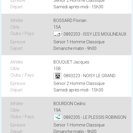
Senior 2 Homme Classique
Samedi après-midi - 15h30
BOSSARD Florian
15A
0892203 - ISSY LES MOULINEAUX
Senior 1 Homme Classique
Dimanche matin - 9h00
BOUQUET Jacques
15B
0893223 - NOISY LE GRAND
Senior 2 Homme Classique
Samedi après-midi - 15h30
BOURDON Cedric
19A
0892205 - LE PLESSIS ROBINSON
Senior 1 Homme Classique
Dimanche matin - 9h00