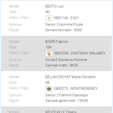
BEATO Luiz
4D
0891146 - EGLY
Senior 2 Homme Poulie
Dimanche matin - 9h00
BEDIN Fabrice
10A
0892208 - CHATENAY MALABRY
Scratch Barebow Homme
Samedi matin - 8h30
BELLIN-CROYAT Marie-Christine
6B
0895275 - MONTMORENCY
Senior 2 Femme Classique
Samedi après-midi - 15h30
BEUZEVILLE Thierry