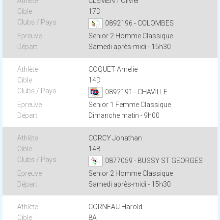
CLEMENT Olivier
17D
0892196 - COLOMBES
Senior 2 Homme Classique
Samedi après-midi - 15h30
COQUET Amelie
14D
0892191 - CHAVILLE
Senior 1 Femme Classique
Dimanche matin - 9h00
CORCY Jonathan
14B
0877059 - BUSSY ST GEORGES
Senior 2 Homme Classique
Samedi après-midi - 15h30
CORNEAU Harold
8A