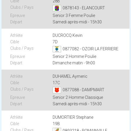
28B
0878143 - ELANCOURT
Senior 3 Femme Poulie
Samedi après-midi - 15h30
DUCROCQ Kevin
7D
0877082 - OZOIR LA FERRIERE
Senior 2 Homme Poulie
Dimanche matin - 9h00
DUHAMEL Aymeric
17C
0877088 - DAMPMART
Senior 2 Homme Classique
Samedi après-midi - 15h30
DUMORTIER Stephane
19B
0893218 - ROMAINVILLE