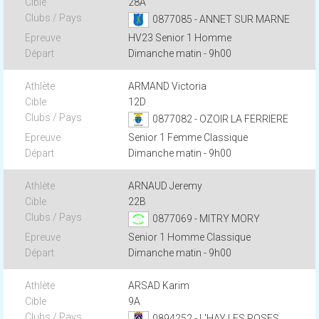
28A
0877085 - ANNET SUR MARNE
HV23 Senior 1 Homme
Dimanche matin - 9h00
ARMAND Victoria
12D
0877082 - OZOIR LA FERRIERE
Senior 1 Femme Classique
Dimanche matin - 9h00
ARNAUD Jeremy
22B
0877069 - MITRY MORY
Senior 1 Homme Classique
Dimanche matin - 9h00
ARSAD Karim
9A
0894252 - L'HAY LES ROSES