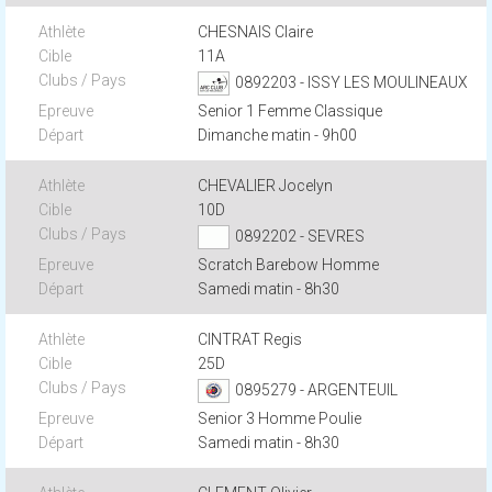
CHESNAIS Claire
11A
0892203 - ISSY LES MOULINEAUX
Senior 1 Femme Classique
Dimanche matin - 9h00
CHEVALIER Jocelyn
10D
0892202 - SEVRES
Scratch Barebow Homme
Samedi matin - 8h30
CINTRAT Regis
25D
0895279 - ARGENTEUIL
Senior 3 Homme Poulie
Samedi matin - 8h30