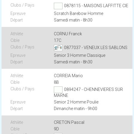
0878115 - MAISONS LAFFITTE CIE
Scratch Barebow Homme
Samedi matin - 8h30
CORNU Franck
17C
0877037 - VENEUX LES SABLONS
Senior 3 Homme Classique
Samedi matin - 8h30
CORREIA Mario
8B
0894247 - CHENNEVIERES SUR
MARNE
Senior 2 Homme Poulie
Dimanche matin - 9h00
CRETON Pascal
9D