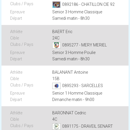
0892186 - CHATILLON CIE 92
Senior 3 Homme Classique
Samedi matin - 8h30
BAERT Eric
24C
0895277 - MERY MERIEL
Senior 3 Homme Poulie
Samedi matin - 8h30
BALANANT Antoine
15B
0895293 - SARCELLES
Senior 1 Homme Classique
Dimanche matin - 9h00
BARONNAT Cedric
4C
0891175 - DRAVEIL SENART