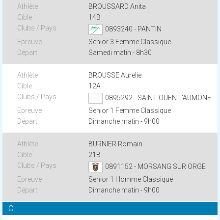
BROUSSARD Anita
14B
0893240 - PANTIN
Senior 3 Femme Classique
Samedi matin - 8h30
BROUSSE Aurelie
12A
0895292 - SAINT OUEN L'AUMONE
Senior 1 Femme Classique
Dimanche matin - 9h00
BURNIER Romain
21B
0891152 - MORSANG SUR ORGE
Senior 1 Homme Classique
Dimanche matin - 9h00
C