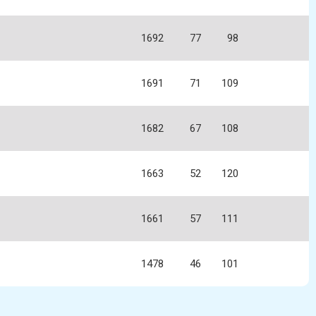
1692
77
98
1691
71
109
1682
67
108
1663
52
120
1661
57
111
1478
46
101