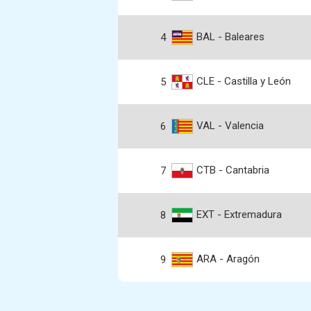
BAL - Baleares
4
CLE - Castilla y León
5
VAL - Valencia
6
CTB - Cantabria
7
EXT - Extremadura
8
ARA - Aragón
9