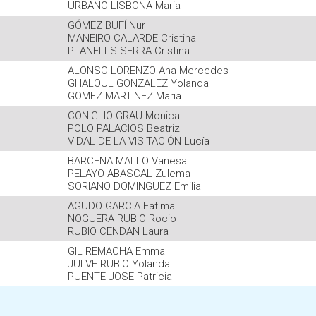
URBANO LISBONA Maria
GÓMEZ BUFÍ Nur
MANEIRO CALARDE Cristina
PLANELLS SERRA Cristina
ALONSO LORENZO Ana Mercedes
GHALOUL GONZALEZ Yolanda
GOMEZ MARTINEZ Maria
CONIGLIO GRAU Monica
POLO PALACIOS Beatriz
VIDAL DE LA VISITACIÓN Lucía
BARCENA MALLO Vanesa
PELAYO ABASCAL Zulema
SORIANO DOMINGUEZ Emilia
AGUDO GARCIA Fatima
NOGUERA RUBIO Rocio
RUBIO CENDAN Laura
GIL REMACHA Emma
JULVE RUBIO Yolanda
PUENTE JOSE Patricia