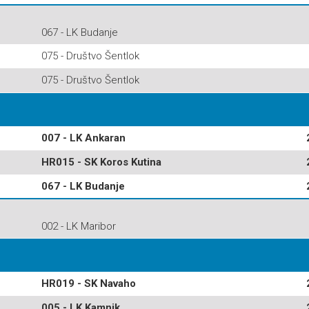
067 - LK Budanje
075 - Društvo Šentlok
075 - Društvo Šentlok
007 - LK Ankaran
HR015 - SK Koros Kutina
067 - LK Budanje
002 - LK Maribor
HR019 - SK Navaho
005 - LK Kamnik