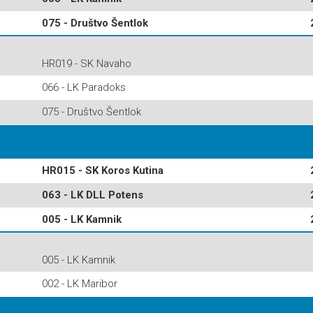
075 - Društvo Šentlok
HR019 - SK Navaho
066 - LK Paradoks
075 - Društvo Šentlok
HR015 - SK Koros Kutina
063 - LK DLL Potens
005 - LK Kamnik
005 - LK Kamnik
002 - LK Maribor