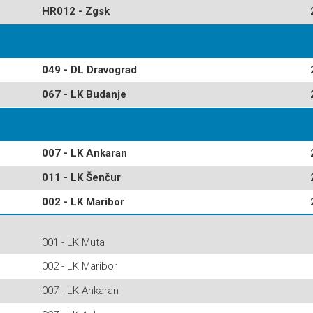
HR012 - Zgsk
049 - DL Dravograd
067 - LK Budanje
007 - LK Ankaran
011 - LK Šenčur
002 - LK Maribor
001 - LK Muta
002 - LK Maribor
007 - LK Ankaran