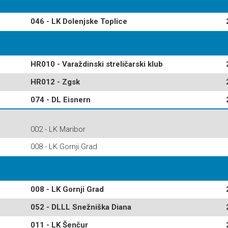
046 - LK Dolenjske Toplice
HR010 - Varaždinski streličarski klub
HR012 - Zgsk
074 - DL Eisnern
002 - LK Maribor
008 - LK Gornji Grad
008 - LK Gornji Grad
052 - DLLL Snežniška Diana
011 - LK Šenčur