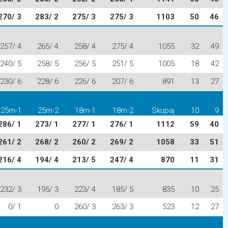
270/ 3
283/ 2
275/ 3
275/ 3
1103
50
46
257/ 4
265/ 4
258/ 4
275/ 4
1055
32
49
240/ 5
258/ 5
256/ 5
251/ 5
1005
18
42
230/ 6
228/ 6
226/ 6
207/ 6
891
13
27
25m-1
25m-2
18m-1
18m-2
Skupaj
10
9
286/ 1
273/ 1
277/ 1
276/ 1
1112
59
40
261/ 2
268/ 2
260/ 2
269/ 2
1058
33
51
216/ 4
194/ 4
213/ 5
247/ 4
870
11
31
232/ 3
195/ 3
223/ 4
185/ 5
835
10
25
0/ 1
0
260/ 3
263/ 3
523
12
27