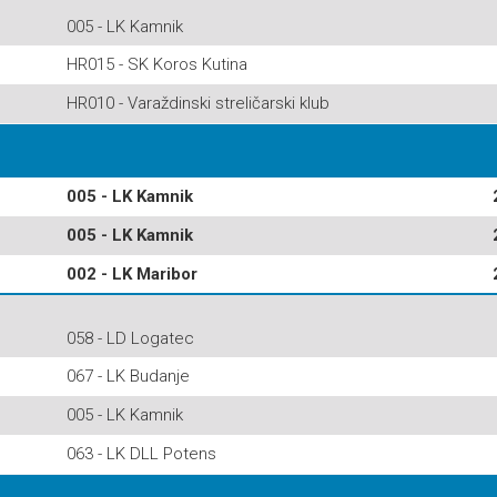
005 - LK Kamnik
HR015 - SK Koros Kutina
HR010 - Varaždinski streličarski klub
005 - LK Kamnik
005 - LK Kamnik
002 - LK Maribor
058 - LD Logatec
067 - LK Budanje
005 - LK Kamnik
063 - LK DLL Potens