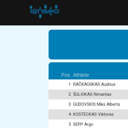
Pos.
Athlete
1
RAČKAUSKAS Audrius
2
ŠULIOKAS Rimantas
3
GUDOVSKIS Miks Alberts
4
KOSTECKAS Viktoras
5
SEPP Argo