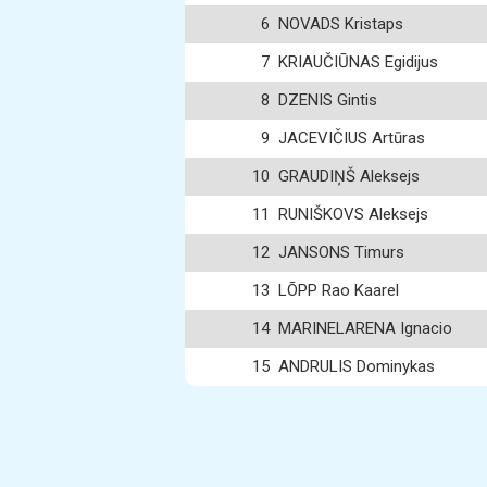
6
NOVADS Kristaps
7
KRIAUČIŪNAS Egidijus
8
DZENIS Gintis
9
JACEVIČIUS Artūras
10
GRAUDIŅŠ Aleksejs
11
RUNIŠKOVS Aleksejs
12
JANSONS Timurs
13
LÕPP Rao Kaarel
14
MARINELARENA Ignacio
15
ANDRULIS Dominykas