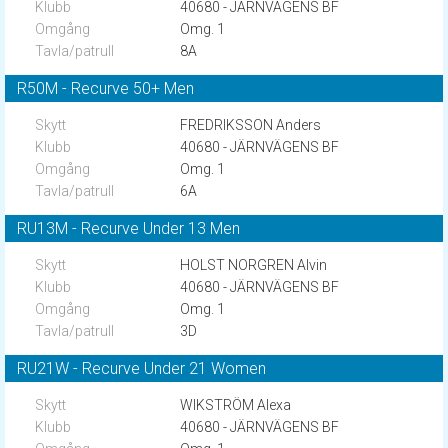
40680 - JÄRNVÄGENS BF
Omg. 1
8A
R50M - Recurve 50+ Men
FREDRIKSSON Anders
40680 - JÄRNVÄGENS BF
Omg. 1
6A
RU13M - Recurve Under 13 Men
HOLST NORGREN Alvin
40680 - JÄRNVÄGENS BF
Omg. 1
3D
RU21W - Recurve Under 21 Women
WIKSTRÖM Alexa
40680 - JÄRNVÄGENS BF