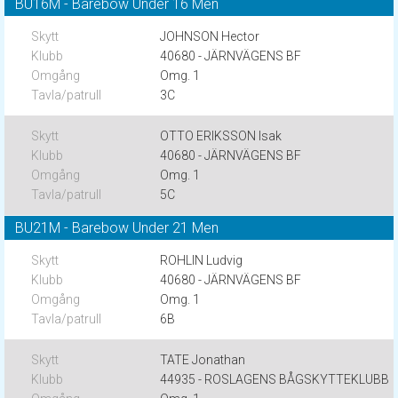
BU16M - Barebow Under 16 Men
JOHNSON Hector
40680 - JÄRNVÄGENS BF
Omg. 1
3C
OTTO ERIKSSON Isak
40680 - JÄRNVÄGENS BF
Omg. 1
5C
BU21M - Barebow Under 21 Men
ROHLIN Ludvig
40680 - JÄRNVÄGENS BF
Omg. 1
6B
TATE Jonathan
44935 - ROSLAGENS BÅGSKYTTEKLUBB