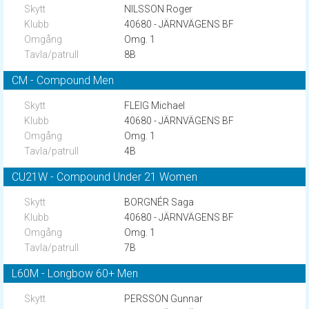
NILSSON Roger
40680 - JÄRNVÄGENS BF
Omg. 1
8B
CM - Compound Men
FLEIG Michael
40680 - JÄRNVÄGENS BF
Omg. 1
4B
CU21W - Compound Under 21 Women
BORGNÉR Saga
40680 - JÄRNVÄGENS BF
Omg. 1
7B
L60M - Longbow 60+ Men
PERSSON Gunnar