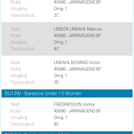
40680 - JÄRNVÄGENS BF
Omg. 1
2C
LEBECK LINDAHL Marcus
40680 - JÄRNVÄGENS BF
Omg. 1
4C
LINDAHL BOVÄNG Victor
40680 - JÄRNVÄGENS BF
Omg. 1
2D
BU13W - Barebow Under 13 Women
FREDRIKSSON Jonna
40680 - JÄRNVÄGENS BF
Omg. 1
8C