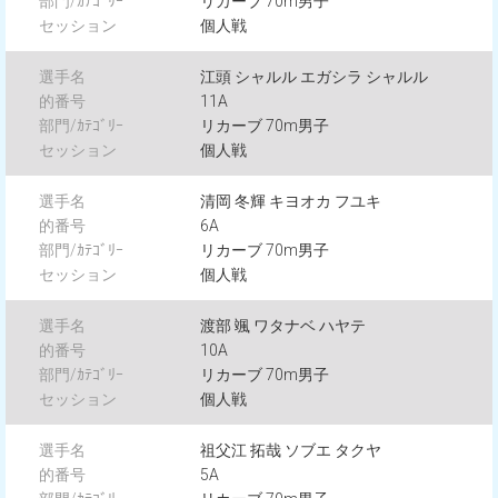
リカーブ 70m男子
個人戦
江頭 シャルル エガシラ シャルル
11A
リカーブ 70m男子
個人戦
清岡 冬輝 キヨオカ フユキ
6A
リカーブ 70m男子
個人戦
渡部 颯 ワタナベ ハヤテ
10A
リカーブ 70m男子
個人戦
祖父江 拓哉 ソブエ タクヤ
5A