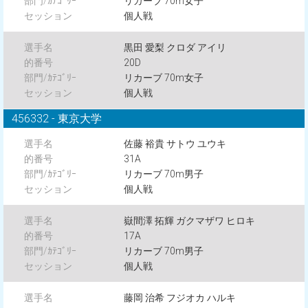
リカーブ 70m女子
個人戦
黒田 愛梨 クロダ アイリ
20D
リカーブ 70m女子
個人戦
456332 - 東京大学
佐藤 裕貴 サトウ ユウキ
31A
リカーブ 70m男子
個人戦
嶽間澤 拓輝 ガクマザワ ヒロキ
17A
リカーブ 70m男子
個人戦
藤岡 治希 フジオカ ハルキ