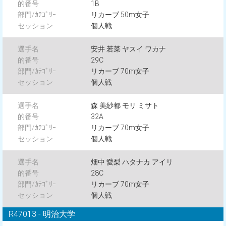
1B
リカーブ 50m女子
個人戦
安井 若菜 ヤスイ ワカナ
29C
リカーブ 70m女子
個人戦
森 美紗都 モリ ミサト
32A
リカーブ 70m女子
個人戦
畑中 愛梨 ハタナカ アイリ
28C
リカーブ 70m女子
個人戦
R47013 - 明治大学