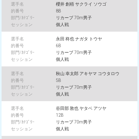
櫻井 創梧 サクライ ソウゴ
8B
リカーブ 70m男子
個人戦
永田 柊也 ナガタ トウヤ
6B
リカーブ 70m男子
個人戦
秋山 幸太郎 アキヤマ コウタロウ
5B
リカーブ 70m男子
個人戦
谷田部 敦也 ヤタベ アツヤ
12B
リカーブ 70m男子
個人戦