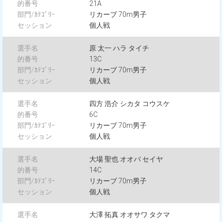
21A
リカーブ 70m男子
個人戦
原 太一 ハラ タイチ
13C
リカーブ 70m男子
個人戦
四方 浩介 シカタ コウスケ
6C
リカーブ 70m男子
個人戦
大場 聖也 オオバ セイヤ
14C
リカーブ 70m男子
個人戦
大澤 拓真 オオサワ タクマ