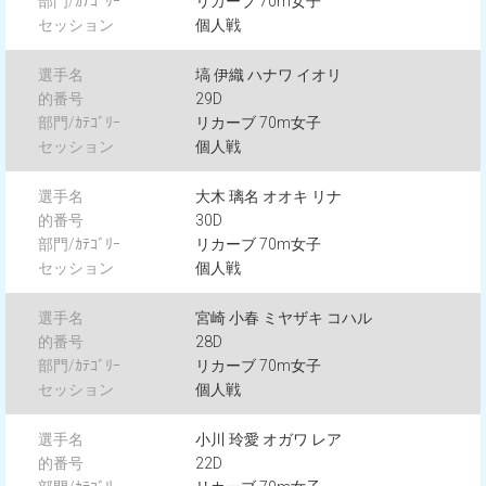
リカーブ 70m女子
個人戦
塙 伊織 ハナワ イオリ
29D
リカーブ 70m女子
個人戦
大木 璃名 オオキ リナ
30D
リカーブ 70m女子
個人戦
宮崎 小春 ミヤザキ コハル
28D
リカーブ 70m女子
個人戦
小川 玲愛 オガワ レア
22D