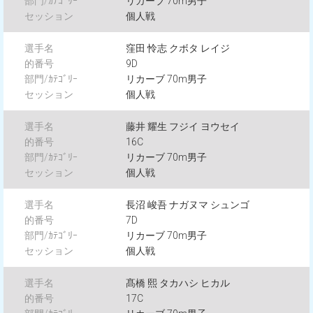
リカーブ 70m男子
個人戦
窪田 怜志 クボタ レイジ
9D
リカーブ 70m男子
個人戦
藤井 耀生 フジイ ヨウセイ
16C
リカーブ 70m男子
個人戦
長沼 峻吾 ナガヌマ シュンゴ
7D
リカーブ 70m男子
個人戦
髙橋 熙 タカハシ ヒカル
17C