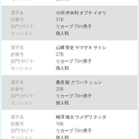
小渕 伊央利 オブチ イオリ
31B
リカーブ 70m男子
個人戦
山﨑 聖史 ヤマザキ サトシ
27B
リカーブ 70m男子
個人戦
桑原 駿 クワハラ シュン
25B
リカーブ 70m男子
個人戦
梅澤 徹太 ウメザワ テッタ
16B
リカーブ 70m男子
個人戦