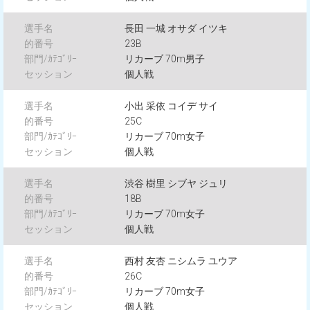
長田 一城 オサダ イツキ
23B
リカーブ 70m男子
個人戦
小出 采依 コイデ サイ
25C
リカーブ 70m女子
個人戦
渋谷 樹里 シブヤ ジュリ
18B
リカーブ 70m女子
個人戦
西村 友杏 ニシムラ ユウア
26C
リカーブ 70m女子
個人戦