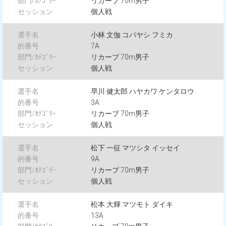
リカーブ 70m男子
個人戦
小林 文伽 コバヤシ フミカ
7A
リカーブ 70m男子
個人戦
早川 健太郎 ハヤカワ ケンタロウ
3A
リカーブ 70m男子
個人戦
松下 一征 マツシタ イッセイ
9A
リカーブ 70m男子
個人戦
松本 大輝 マツモト ダイキ
13A