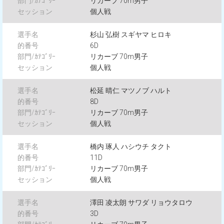
リカーブ 70m男子
個人戦
杉山 弘樹 スギヤマ ヒロキ
6D
リカーブ 70m男子
個人戦
松延 晴仁 マツノブ ハルト
8D
リカーブ 70m男子
個人戦
橋内 琢人 ハシウチ タクト
11D
リカーブ 70m男子
個人戦
澤田 凌太朗 サワダ リョウタロウ
3D