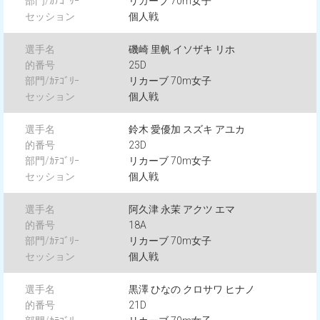
リカーブ 70m女子
個人戦
磯崎 里帆 イソザキ リホ
25D
リカーブ 70m女子
個人戦
鈴木 愛優加 スズキ アユカ
23D
リカーブ 70m女子
個人戦
阿久津 永茉 アクツ エマ
18A
リカーブ 70m女子
個人戦
黒澤 ひなの クロサワ ヒナノ
21D