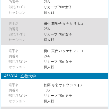
26A
リカーブ 70m女子
個人戦
田中 莉蛍子 タナカ リホコ
25A
リカーブ 70m女子
個人戦
畠山 実代 ハタケヤマ ミヨ
24A
リカーブ 70m女子
個人戦
456304 - 立教大学
佐藤 寿壱 サトウ ジュイチ
10B
リカーブ 70m男子
個人戦