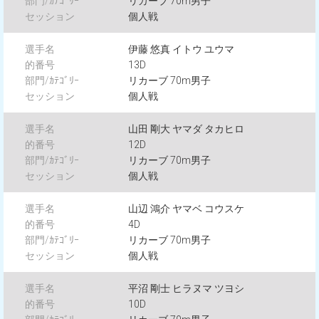
リカーブ 70m男子
個人戦
伊藤 悠真 イトウ ユウマ
13D
リカーブ 70m男子
個人戦
山田 剛大 ヤマダ タカヒロ
12D
リカーブ 70m男子
個人戦
山辺 鴻介 ヤマベ コウスケ
4D
リカーブ 70m男子
個人戦
平沼 剛士 ヒラヌマ ツヨシ
10D