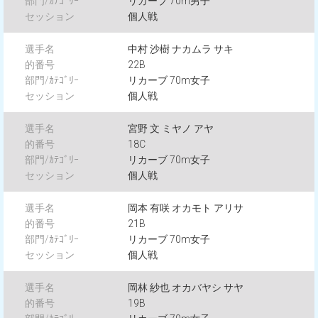
リカーブ 70m男子
個人戦
中村 沙樹 ナカムラ サキ
22B
リカーブ 70m女子
個人戦
宮野 文 ミヤノ アヤ
18C
リカーブ 70m女子
個人戦
岡本 有咲 オカモト アリサ
21B
リカーブ 70m女子
個人戦
岡林 紗也 オカバヤシ サヤ
19B