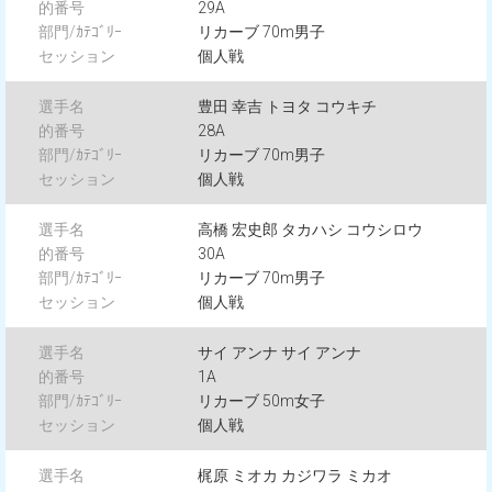
29A
リカーブ 70m男子
個人戦
豊田 幸吉 トヨタ コウキチ
28A
リカーブ 70m男子
個人戦
高橋 宏史郎 タカハシ コウシロウ
30A
リカーブ 70m男子
個人戦
サイ アンナ サイ アンナ
1A
リカーブ 50m女子
個人戦
梶原 ミオカ カジワラ ミカオ