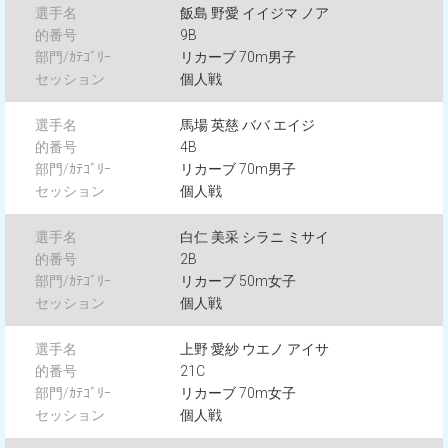
飯島 野愛 イイジマ ノア
9B
リカーブ 70m男子
個人戦
馬場 英慈 ババ エイジ
4B
リカーブ 70m男子
個人戦
白仁 美采 シラニ ミサイ
2B
リカーブ 50m女子
個人戦
上野 愛紗 ウエノ アイサ
21C
リカーブ 70m女子
個人戦