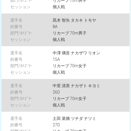
リカーブ 70m男子
個人戦
髙木 智矢 タカキ トモヤ
8A
リカーブ 70m男子
個人戦
中澤 璃音 ナカザワ リオン
15A
リカーブ 70m女子
個人戦
中里 清美 ナカザト キヨミ
26D
リカーブ 70m女子
個人戦
土田 菜摘 ツチダ ナツミ
27D