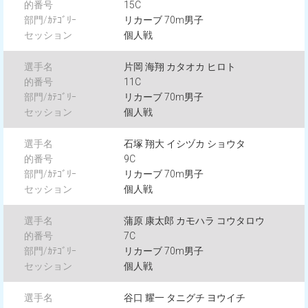
15C
リカーブ 70m男子
個人戦
片岡 海翔 カタオカ ヒロト
11C
リカーブ 70m男子
個人戦
石塚 翔大 イシヅカ ショウタ
9C
リカーブ 70m男子
個人戦
蒲原 康太郎 カモハラ コウタロウ
7C
リカーブ 70m男子
個人戦
谷口 耀一 タニグチ ヨウイチ