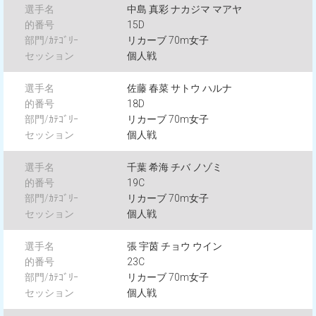
中島 真彩 ナカジマ マアヤ
15D
リカーブ 70m女子
個人戦
佐藤 春菜 サトウ ハルナ
18D
リカーブ 70m女子
個人戦
千葉 希海 チバ ノゾミ
19C
リカーブ 70m女子
個人戦
張 宇茵 チョウ ウイン
23C
リカーブ 70m女子
個人戦