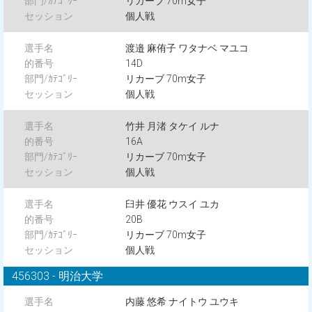
リカーブ 70m女子
個人戦
渡邉 麻侑子 ワタナベ マユコ
14D
リカーブ 70m女子
個人戦
竹井 月渚 タケイ ルナ
16A
リカーブ 70m女子
個人戦
臼井 優花 ウスイ ユカ
20B
リカーブ 70m女子
個人戦
456303 - 明治大学
内藤 悠希 ナイトウ ユウキ