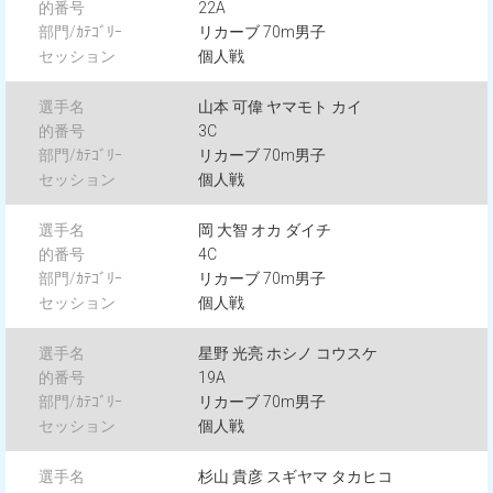
22A
リカーブ 70m男子
個人戦
山本 可偉 ヤマモト カイ
3C
リカーブ 70m男子
個人戦
岡 大智 オカ ダイチ
4C
リカーブ 70m男子
個人戦
星野 光亮 ホシノ コウスケ
19A
リカーブ 70m男子
個人戦
杉山 貴彦 スギヤマ タカヒコ