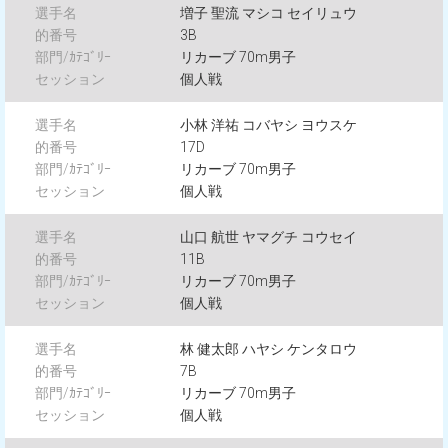
増子 聖流 マシコ セイリュウ
3B
リカーブ 70m男子
個人戦
小林 洋祐 コバヤシ ヨウスケ
17D
リカーブ 70m男子
個人戦
山口 航世 ヤマグチ コウセイ
11B
リカーブ 70m男子
個人戦
林 健太郎 ハヤシ ケンタロウ
7B
リカーブ 70m男子
個人戦