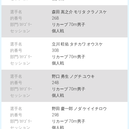
森田 嵩之介 モリタ クラノスケ
26B
リカーブ 70m男子
個人戦
立川 旺佑 タチカワ オウスケ
30B
リカーブ 70m男子
個人戦
野口 勇生 ノグチ ユウキ
24B
リカーブ 70m男子
個人戦
野田 慶一郎 ノダ ケイイチロウ
29B
リカーブ 70m男子
個人戦