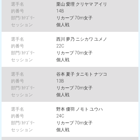
栗山 愛理 クリヤマ アイリ
14B
リカーブ 70m女子
個人戦
西川 夢乃 ニシカワ ユメノ
22C
リカーブ 70m女子
個人戦
谷本 夏子 タニモト ナツコ
13B
リカーブ 70m女子
個人戦
野本 優羽 ノモト ユウハ
24C
リカーブ 70m女子
個人戦