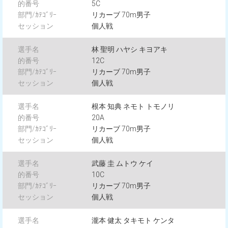
5C
リカーブ 70m男子
個人戦
林 聖明 ハヤシ キヨアキ
12C
リカーブ 70m男子
個人戦
根本 知典 ネモト トモノリ
20A
リカーブ 70m男子
個人戦
武藤 圭 ムトウ ケイ
10C
リカーブ 70m男子
個人戦
瀧本 健太 タキモト ケンタ