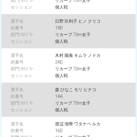
リカーブ 70m女子
個人戦
日野 玖利子 ヒノ クリコ
19D
リカーブ 70m女子
個人戦
木村 陽奏 キムラ ノドカ
24D
リカーブ 70m女子
個人戦
森 ひなこ モリ ヒナコ
14A
リカーブ 70m女子
個人戦
渡辺 瑠華 ワタナベ ルカ
16D