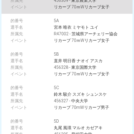
456309 - 東京農業大学
リカーブ 70ｍWリカーブ女子
5A
宮本 唯衣 ミヤモト ユイ
R47002 - 茨城県アーチェリー協会
リカーブ 70ｍWリカーブ女子
5B
直井 明日香 ナオイ アスカ
456328 - 東京国際大学
リカーブ 70ｍWリカーブ女子
5C
鈴木 駿介 スズキ シュンスケ
456327 - 中央大学
リカーブ 70mWリカーブ男子
5D
丸尾 風瑛 マルオ カゼアキ