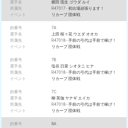
郷田 琉生 ゴウダ ルイ
R47017 - 初出場頑張ります！
リカーブ 団体戦
7A
上田 桜々花 ウエダ オオカ
R47018 - 手前の弓代は手前で稼げ！
リカーブ 団体戦
7B
塩谷 日菜 シオタニ ヒナ
R47018 - 手前の弓代は手前で稼げ！
リカーブ 団体戦
7C
柳 英伽 ヤナギ エイカ
R47018 - 手前の弓代は手前で稼げ！
リカーブ 団体戦
8A