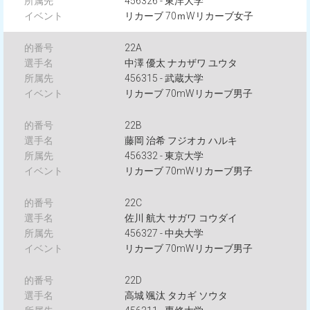
456326 - 東洋大学
リカーブ 70ｍWリカーブ女子
22A
中澤 優太 ナカザワ ユウタ
456315 - 武蔵大学
リカーブ 70mWリカーブ男子
22B
藤岡 治希 フジオカ ハルキ
456332 - 東京大学
リカーブ 70mWリカーブ男子
22C
佐川 航大 サガワ コウダイ
456327 - 中央大学
リカーブ 70mWリカーブ男子
22D
高城 颯汰 タカギ ソウタ