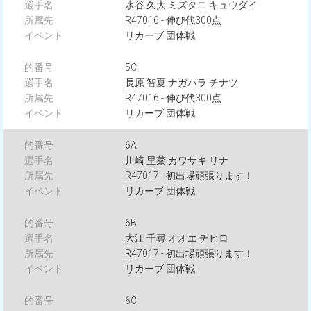
水谷 久大 ミズタニ キュウダイ
R47016 - 伸び代300点
リカーブ 団体戦
5C
長原 智夏 ナガハラ チナツ
R47016 - 伸び代300点
リカーブ 団体戦
6A
川崎 里菜 カワサキ リナ
R47017 - 初出場頑張ります！
リカーブ 団体戦
6B
大江 千尋 オオエ チヒロ
R47017 - 初出場頑張ります！
リカーブ 団体戦
6C