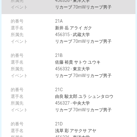
456326 - 東洋大学
リカーブ 70mWリカーブ男子
21A
新井 岳 アライ ガク
456315 - 武蔵大学
リカーブ 70mWリカーブ男子
21B
佐藤 裕貴 サトウ ユウキ
456332 - 東京大学
リカーブ 70mWリカーブ男子
21C
由良 駿太郎 ユラ シュンタロウ
456327 - 中央大学
リカーブ 70mWリカーブ男子
21D
浅草 彩 アサクサ アヤ