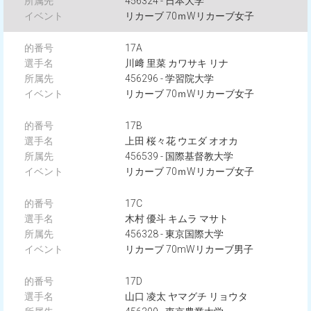
456324 - 日本大学
リカーブ 70ｍWリカーブ女子
17A
川﨑 里菜 カワサキ リナ
456296 - 学習院大学
リカーブ 70ｍWリカーブ女子
17B
上田 桜々花 ウエダ オオカ
456539 - 国際基督教大学
リカーブ 70ｍWリカーブ女子
17C
木村 優斗 キムラ マサト
456328 - 東京国際大学
リカーブ 70mWリカーブ男子
17D
山口 凌太 ヤマグチ リョウタ