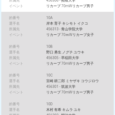
456306 - 拓殖大学
リカーブ 70mWリカーブ男子
10A
岸本 育子 キシモト イクコ
456313 - 青山学院大学
リカーブ 70ｍWリカーブ女子
10B
野口 勇生 ノグチ ユウキ
456305 - 早稲田大学
リカーブ 70mWリカーブ男子
10C
宮崎 耕二郎 ミヤザキ コウジロウ
456301 - 筑波大学
リカーブ 70mWリカーブ男子
10D
木村 有希 キムラ ユキ