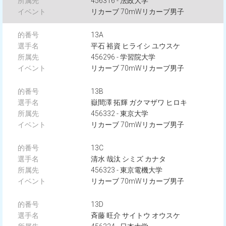
456316 - 法政大学
リカーブ 70mWリカーブ男子
13A
平石 裕資 ヒライシ ユウスケ
456296 - 学習院大学
リカーブ 70mWリカーブ男子
13B
嶽間澤 拓輝 ガクマザワ ヒロキ
456332 - 東京大学
リカーブ 70mWリカーブ男子
13C
清水 哉汰 シミズ カナタ
456323 - 東京電機大学
リカーブ 70mWリカーブ男子
13D
斉藤 旺介 サイトウ オウスケ