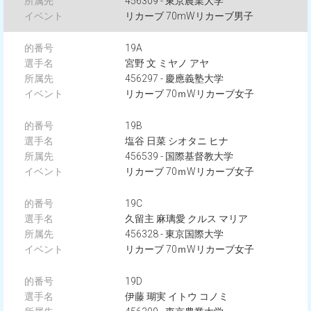
456309 - 東京農業大学
リカーブ 70mWリカーブ男子
19A
宮野 文 ミヤノ アヤ
456297 - 慶應義塾大学
リカーブ 70ｍWリカーブ女子
19B
塩谷 日菜 シオタニ ヒナ
456539 - 国際基督教大学
リカーブ 70ｍWリカーブ女子
19C
久留主 麻璃愛 クルス マリア
456328 - 東京国際大学
リカーブ 70ｍWリカーブ女子
19D
伊藤 瑚実 イトウ コノミ