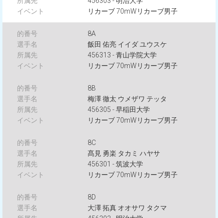
456303 - 明治大学
リカーブ 70mWリカーブ男子
8A
飯田 佑亮 イイダ ユウスケ
456313 - 青山学院大学
リカーブ 70mWリカーブ男子
8B
梅澤 徹太 ウメザワ テッタ
456305 - 早稲田大学
リカーブ 70mWリカーブ男子
8C
髙見 勇楽 タカミ ハヤサ
456301 - 筑波大学
リカーブ 70mWリカーブ男子
8D
大澤 拓真 オオサワ タクマ