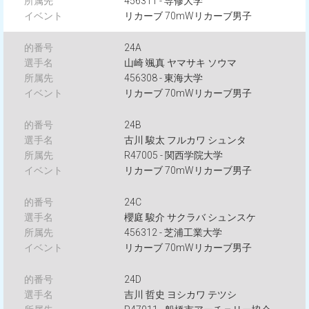
456311 - 専修大学
リカーブ 70mWリカーブ男子
24A
山崎 颯真 ヤマサキ ソウマ
456308 - 東海大学
リカーブ 70mWリカーブ男子
24B
古川 駿太 フルカワ シュンタ
R47005 - 関西学院大学
リカーブ 70mWリカーブ男子
24C
櫻庭 駿介 サクラバ シュンスケ
456312 - 芝浦工業大学
リカーブ 70mWリカーブ男子
24D
吉川 哲史 ヨシカワ テツシ