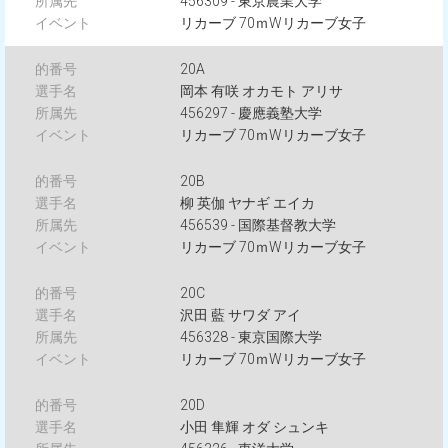
456309 - 東京農業大学
リカーブ 70ｍWリカーブ女子
20A
岡本 有咲 オカモト アリサ
456297 - 慶應義塾大学
リカーブ 70ｍWリカーブ女子
20B
柳 英伽 ヤナギ エイカ
456539 - 国際基督教大学
リカーブ 70ｍWリカーブ女子
20C
沢田 藍 サワダ アイ
456328 - 東京国際大学
リカーブ 70ｍWリカーブ女子
20D
小田 隼輝 オダ シュンキ