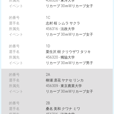
456326 - 東洋大学
リカーブ 30ｍWリカーブ女子
1C
志村 桜 シムラ サクラ
456316 - 法政大学
リカーブ 30ｍWリカーブ女子
1D
栗生沢 樹 クリウザワ タツキ
456320 - 獨協大学
リカーブ 30ｍWリカーブ男子
2A
柳瀬 凛花 ヤナセ リンカ
456309 - 東京農業大学
リカーブ 30ｍWリカーブ女子
2B
桑名 美和 クワナ ミワ