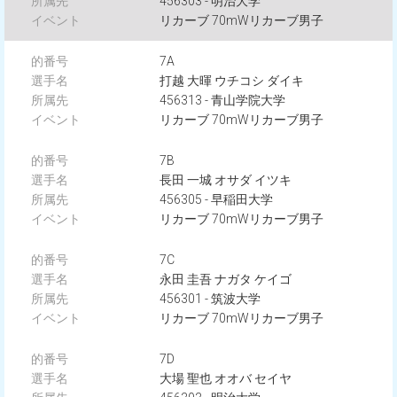
456303 - 明治大学
リカーブ 70mWリカーブ男子
7A
打越 大暉 ウチコシ ダイキ
456313 - 青山学院大学
リカーブ 70mWリカーブ男子
7B
長田 一城 オサダ イツキ
456305 - 早稲田大学
リカーブ 70mWリカーブ男子
7C
永田 圭吾 ナガタ ケイゴ
456301 - 筑波大学
リカーブ 70mWリカーブ男子
7D
大場 聖也 オオバ セイヤ