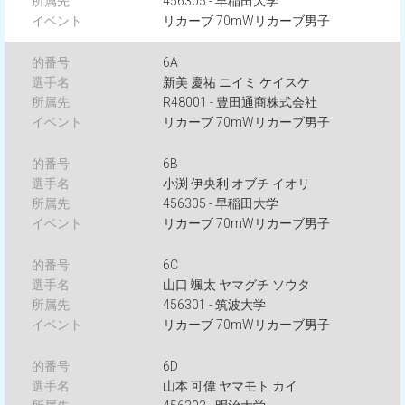
456305 - 早稲田大学
リカーブ 70mWリカーブ男子
6A
新美 慶祐 ニイミ ケイスケ
R48001 - 豊田通商株式会社
リカーブ 70mWリカーブ男子
6B
小渕 伊央利 オブチ イオリ
456305 - 早稲田大学
リカーブ 70mWリカーブ男子
6C
山口 颯太 ヤマグチ ソウタ
456301 - 筑波大学
リカーブ 70mWリカーブ男子
6D
山本 可偉 ヤマモト カイ