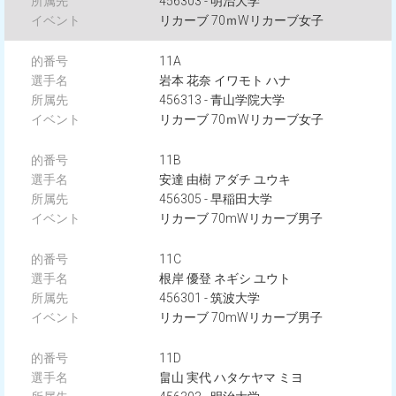
456303 - 明治大学
リカーブ 70ｍWリカーブ女子
11A
岩本 花奈 イワモト ハナ
456313 - 青山学院大学
リカーブ 70ｍWリカーブ女子
11B
安達 由樹 アダチ ユウキ
456305 - 早稲田大学
リカーブ 70mWリカーブ男子
11C
根岸 優登 ネギシ ユウト
456301 - 筑波大学
リカーブ 70mWリカーブ男子
11D
畠山 実代 ハタケヤマ ミヨ