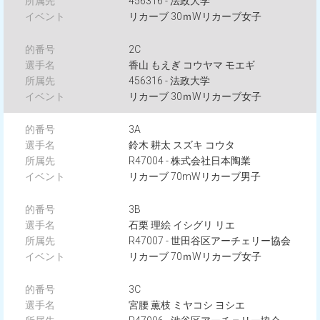
456316 - 法政大学
リカーブ 30ｍWリカーブ女子
2C
香山 もえぎ コウヤマ モエギ
456316 - 法政大学
リカーブ 30ｍWリカーブ女子
3A
鈴木 耕太 スズキ コウタ
R47004 - 株式会社日本陶業
リカーブ 70mWリカーブ男子
3B
石栗 理絵 イシグリ リエ
R47007 - 世田谷区アーチェリー協会
リカーブ 70ｍWリカーブ女子
3C
宮腰 薫枝 ミヤコシ ヨシエ