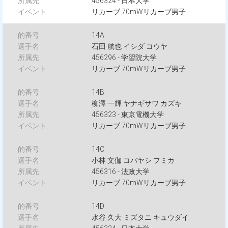
456324 - 日本大学
リカーブ 70mWリカーブ男子
14A
石田 航也 イシダ コウヤ
456296 - 学習院大学
リカーブ 70mWリカーブ男子
14B
柳澤 一輝 ヤナギサワ カズキ
456323 - 東京電機大学
リカーブ 70mWリカーブ男子
14C
小林 文伽 コバヤシ フミカ
456316 - 法政大学
リカーブ 70mWリカーブ男子
14D
水谷 久大 ミズタニ キュウダイ