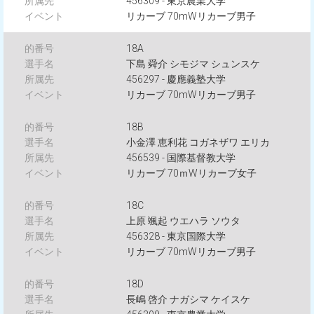
456309 - 東京農業大学
リカーブ 70mWリカーブ男子
18A
下島 舜介 シモジマ シュンスケ
456297 - 慶應義塾大学
リカーブ 70mWリカーブ男子
18B
小金澤 恵利花 コガネザワ エリカ
456539 - 国際基督教大学
リカーブ 70ｍWリカーブ女子
18C
上原 颯起 ウエハラ ソウタ
456328 - 東京国際大学
リカーブ 70mWリカーブ男子
18D
長嶋 啓介 ナガシマ ケイスケ