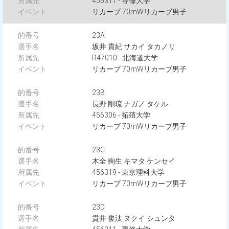
456311 - 専修大学
リカーブ 70mWリカーブ男子
23A
坂井 貴紀 サカイ タカノリ
R47010 - 北海道大学
リカーブ 70mWリカーブ男子
23B
長野 剛琉 ナガノ タケル
456306 - 拓殖大学
リカーブ 70mWリカーブ男子
23C
木全 絢生 キマタ ケンセイ
456319 - 東京理科大学
リカーブ 70mWリカーブ男子
23D
貫井 俊汰 ヌクイ シュンタ