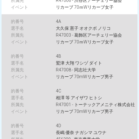
R47006 - 渋谷区アーチェリー協会
リカーブ 70ｍWリカーブ女子
4A
大久保 憲子 オオクボ ノリコ
R47003 - 葛飾区アーチェリー協会
リカーブ 70ｍWリカーブ女子
4B
鷲津 大翔 ワシヅ ダイト
R47008 - 同志社大学
リカーブ 70mWリカーブ男子
4C
相澤 等 アイザワ ヒトシ
R47001 - トーテックアメニティ株式会社
リカーブ 70mWリカーブ男子
4D
長嶋 優奈 ナガシマ ユウナ