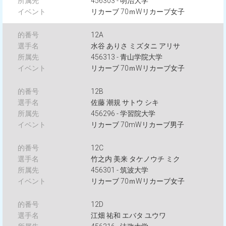
456303 - 明治大学
リカーブ 70ｍWリカーブ女子
12A
水谷 ありさ ミズタニ アリサ
456313 - 青山学院大学
リカーブ 70ｍWリカーブ女子
12B
佐藤 潮規 サトウ シキ
456296 - 学習院大学
リカーブ 70mWリカーブ男子
12C
竹之内 美来 タケノウチ ミク
456301 - 筑波大学
リカーブ 70ｍWリカーブ女子
12D
江畑 祐和 エバタ ユウワ