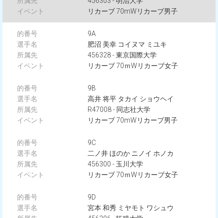
456303 - 明治大学
リカーブ 70mWリカーブ男子
9A
肥沼 美幸 コイヌマ ミユキ
456328 - 東京国際大学
リカーブ 70ｍWリカーブ女子
9B
高井 将平 タカイ ショウヘイ
R47008 - 同志社大学
リカーブ 70mWリカーブ男子
9C
二ノ井 ほのか ニノイ ホノカ
456300 - 玉川大学
リカーブ 70ｍWリカーブ女子
9D
宮本 和秀 ミヤモト ワシュウ