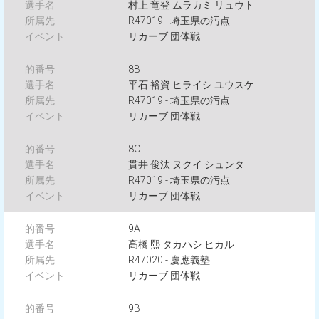
村上 竜登 ムラカミ リュウト
R47019 - 埼玉県の汚点
リカーブ 団体戦
8B
平石 裕資 ヒライシ ユウスケ
R47019 - 埼玉県の汚点
リカーブ 団体戦
8C
貫井 俊汰 ヌクイ シュンタ
R47019 - 埼玉県の汚点
リカーブ 団体戦
9A
髙橋 熙 タカハシ ヒカル
R47020 - 慶應義塾
リカーブ 団体戦
9B