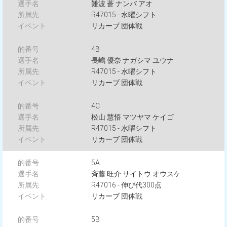
難波 蒼 ナンバ アオ
R47015 - 水曜シフト
リカーブ 団体戦
4B
長嶋 優奈 ナガシマ ユウナ
R47015 - 水曜シフト
リカーブ 団体戦
4C
松山 慧悟 マツヤマ ケイゴ
R47015 - 水曜シフト
リカーブ 団体戦
5A
斉藤 旺介 サイトウ オウスケ
R47016 - 伸び代300点
リカーブ 団体戦
5B