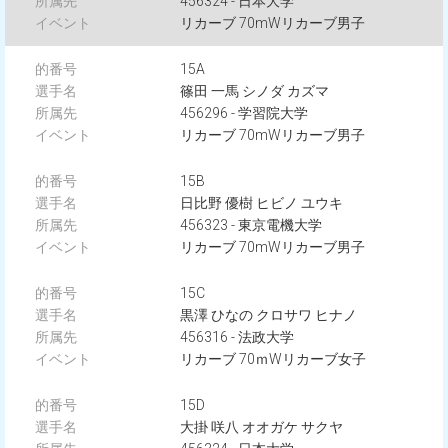
456324 - 日本大学
リカーブ 70mWリカーブ男子
15A
篠田 一馬 シノダ カズマ
456296 - 学習院大学
リカーブ 70mWリカーブ男子
15B
日比野 優樹 ヒビノ ユウキ
456323 - 東京電機大学
リカーブ 70mWリカーブ男子
15C
黒澤 ひなの クロサワ ヒナノ
456316 - 法政大学
リカーブ 70ｍWリカーブ女子
15D
大掛 咲八 オオガケ サクヤ