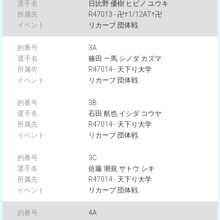
日比野 優樹 ヒビノ ユウキ
R47013 - 卍†1/12AT†卍
リカーブ 団体戦
3A
篠田 一馬 シノダ カズマ
R47014 - 天下り大学
リカーブ 団体戦
3B
石田 航也 イシダ コウヤ
R47014 - 天下り大学
リカーブ 団体戦
3C
佐藤 潮規 サトウ シキ
R47014 - 天下り大学
リカーブ 団体戦
4A