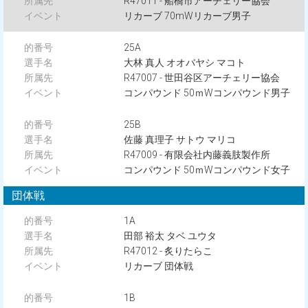
R47011 - 船橋市アーチェリー協会
リカーブ 70mWリカーブ男子
25A
大林 真人 オオバヤシ マコト
R47007 - 世田谷区アーチェリー協会
コンパウンド 50ｍWコンパウンド男子
25B
佐藤 真理子 サトウ マリコ
R47009 - 有限会社内藤義肢製作所
コンパウンド 50ｍWコンパウンド女子
団体戦
1A
田部 裕太 タベ ユウタ
R47012 - 炙りたらこ
リカーブ 団体戦
1B