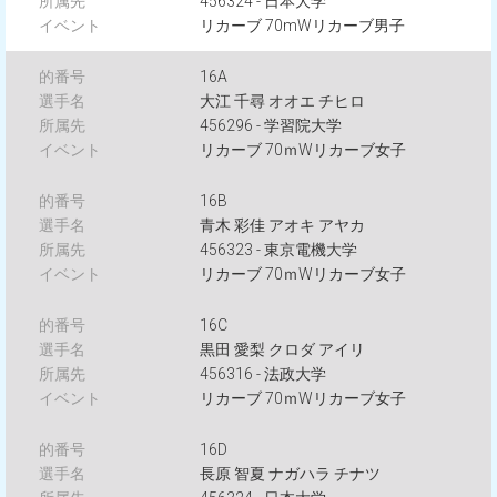
456324 - 日本大学
リカーブ 70mWリカーブ男子
16A
大江 千尋 オオエ チヒロ
456296 - 学習院大学
リカーブ 70ｍWリカーブ女子
16B
青木 彩佳 アオキ アヤカ
456323 - 東京電機大学
リカーブ 70ｍWリカーブ女子
16C
黒田 愛梨 クロダ アイリ
456316 - 法政大学
リカーブ 70ｍWリカーブ女子
16D
長原 智夏 ナガハラ チナツ