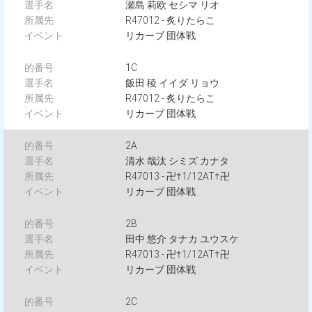
瀬島 莉欧 セシマ リオ
R47012 - 炙りたらこ
リカーブ 団体戦
1C
飯田 稜 イイダ リョウ
R47012 - 炙りたらこ
リカーブ 団体戦
2A
清水 哉汰 シミズ カナタ
R47013 - 卍†1/12AT†卍
リカーブ 団体戦
2B
田中 悠介 タナカ ユウスケ
R47013 - 卍†1/12AT†卍
リカーブ 団体戦
2C