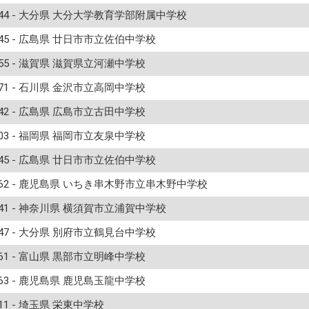
444 - 大分県 大分大学教育学部附属中学校
345 - 広島県 廿日市市立佐伯中学校
255 - 滋賀県 滋賀県立河瀬中学校
171 - 石川県 金沢市立高岡中学校
342 - 広島県 広島市立古田中学校
403 - 福岡県 福岡市立友泉中学校
345 - 広島県 廿日市市立佐伯中学校
462 - 鹿児島県 いちき串木野市立串木野中学校
141 - 神奈川県 横須賀市立浦賀中学校
447 - 大分県 別府市立鶴見台中学校
161 - 富山県 黒部市立明峰中学校
463 - 鹿児島県 鹿児島玉龍中学校
11 - 埼玉県 栄東中学校