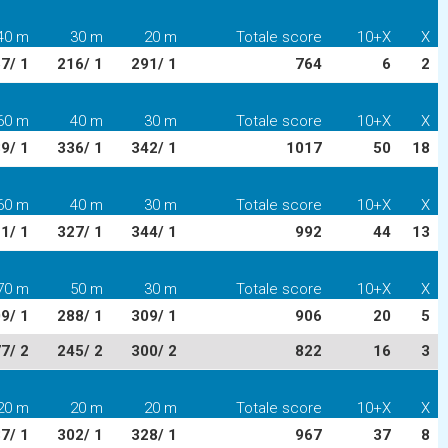
40 m
30 m
20 m
Totale score
10+X
X
7/ 1
216/ 1
291/ 1
764
6
2
60 m
40 m
30 m
Totale score
10+X
X
9/ 1
336/ 1
342/ 1
1017
50
18
60 m
40 m
30 m
Totale score
10+X
X
1/ 1
327/ 1
344/ 1
992
44
13
70 m
50 m
30 m
Totale score
10+X
X
9/ 1
288/ 1
309/ 1
906
20
5
7/ 2
245/ 2
300/ 2
822
16
3
20 m
20 m
20 m
Totale score
10+X
X
7/ 1
302/ 1
328/ 1
967
37
8