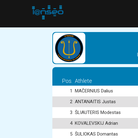
Pos.
Athlete
1
MAČERNIUS Dalius
2
ANTANAITIS Justas
3
ŠLIAUTERIS Modestas
4
KOVALEVSKIJ Adrian
5
ŠULIOKAS Domantas