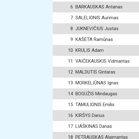
6
BARKAUSKAS Antanas
7
SALELIONIS Aurimas
8
JUKNEVIČIUS Justas
9
KAŠĖTA Ramūnas
10
KRULIS Adam
11
VAIČEKAUSKIS Vidmantas
12
MALDUTIS Gintaras
13
MORKELIŪNAS Ignas
14
BOGUŽIS Mindaugas
15
TAMULIONIS Emilis
16
KIRŠYS Darius
17
LIAŠKINAS Danas
18
PETRAUSKAS Algimantas