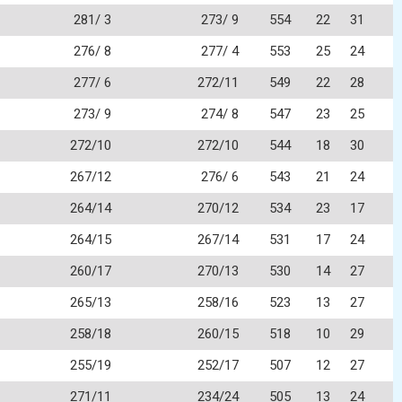
281/ 3
273/ 9
554
22
31
276/ 8
277/ 4
553
25
24
277/ 6
272/11
549
22
28
273/ 9
274/ 8
547
23
25
272/10
272/10
544
18
30
267/12
276/ 6
543
21
24
264/14
270/12
534
23
17
264/15
267/14
531
17
24
260/17
270/13
530
14
27
265/13
258/16
523
13
27
258/18
260/15
518
10
29
255/19
252/17
507
12
27
271/11
234/24
505
13
24