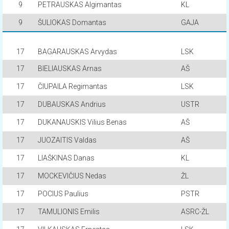
9
PETRAUSKAS Algimantas
KL
9
ŠULIOKAS Domantas
GAJA
17
BAGARAUSKAS Arvydas
LSK
17
BIELIAUSKAS Arnas
AŠ
17
ČIUPAILA Regimantas
LSK
17
DUBAUSKAS Andrius
USTR
17
DUKANAUSKIS Vilius Benas
AŠ
17
JUOZAITIS Valdas
AŠ
17
LIAŠKINAS Danas
KL
17
MOCKEVIČIUS Nedas
ŽL
17
POCIUS Paulius
PSTR
17
TAMULIONIS Emilis
ASRC-ŽL